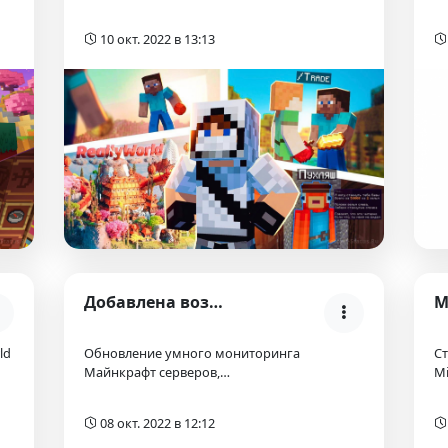
10 окт. 2022 в 13:13
Добавлена возможность сортировки серверов по хости…
ld
Обновление умного мониторинга
Ст
Майнкрафт серверов,…
Mi
08 окт. 2022 в 12:12