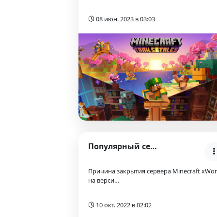
08 июн. 2023 в 03:03
Популярный сервер xWorld временно закрыт
Причина закрытия сервера Minecraft xWor
на верси…
10 окт. 2022 в 02:02