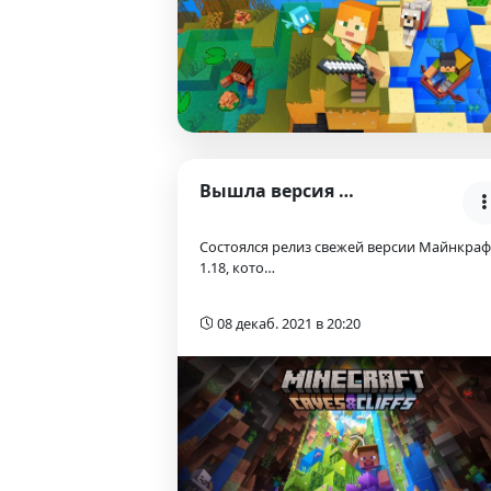
Вышла версия Майнкрафт 1.18 — Caves & Cliffs: Part…
Состоялся релиз свежей версии Майнкраф
1.18, кото…
08 декаб. 2021 в 20:20