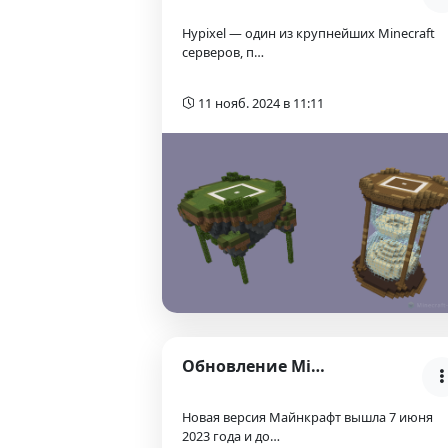
Hypixel — один из крупнейших Minecraft
серверов, п…
11 нояб. 2024 в 11:11
Обновление Minecraft 1.20: Trails & Tales
Новая версия Майнкрафт вышла 7 июня
2023 года и до…