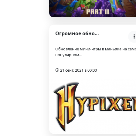
Огромное обновление Murder Mystery на Hypixel
Обновление мини-игры в маньяка на сам
популярном…
21 сент. 2021 в 00:00