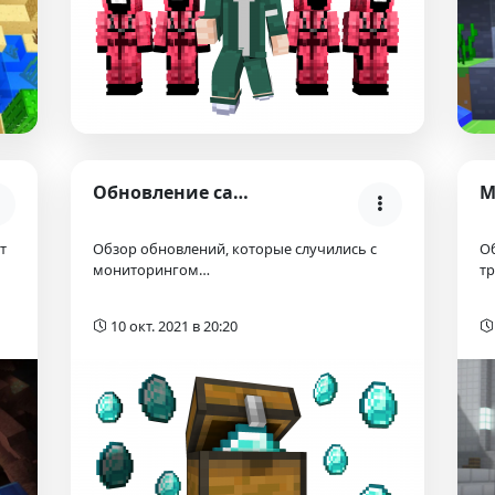
Обновление сайта — события и архивы
т
Обзор обновлений, которые случились с
О
мониторингом…
т
10 окт. 2021 в 20:20