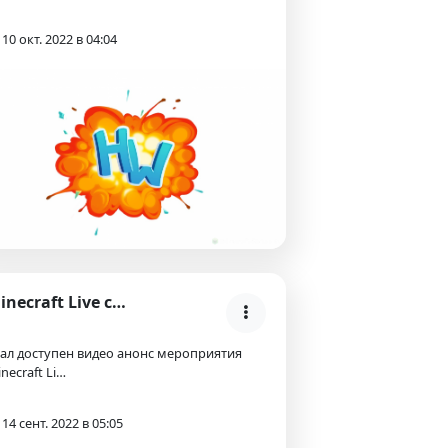
10 окт. 2022 в 04:04
Minecraft Live состоится в октябре 2022 года (анон…
ал доступен видео анонс мероприятия
necraft Li…
14 сент. 2022 в 05:05