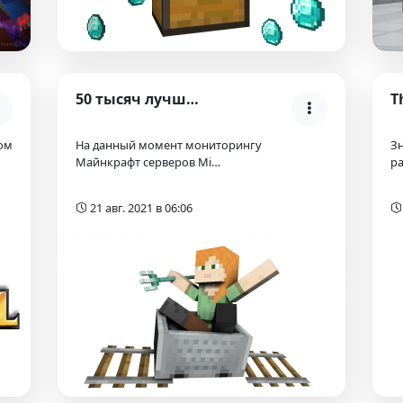
50 тысяч лучших Майнкрафт серверов!
ом
На данный момент мониторингу
З
Майнкрафт серверов Mi…
р
21 авг. 2021 в 06:06