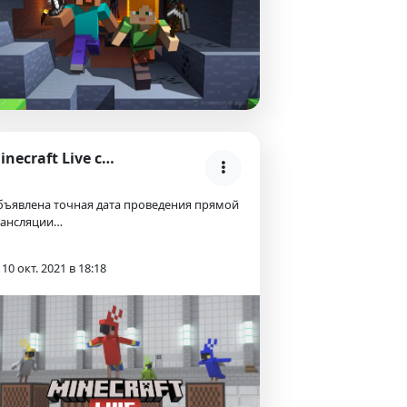
Minecraft Live состоится 16 сентября!
бъявлена точная дата проведения прямой
рансляции…
10 окт. 2021 в 18:18