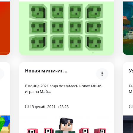
Новая мини-игра — Игра в кальмара
В конце 2021 года появилась новая мини-
Бы
игра на Май…
Mi
13 декаб. 2021 в 23:23