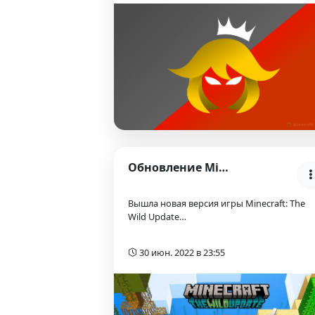
Обновление Minecraft 1.19: The Wild Update
Вышла новая версия игры Minecraft: The
Wild Update…
30 июн. 2022 в 23:55