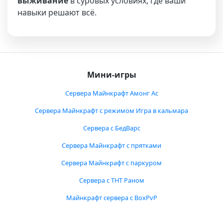
выживание
в суровых условиях, где ваши
навыки решают всё.
Мини-игры
Сервера Майнкрафт Амонг Ас
Сервера Майнкрафт с режимом Игра в кальмара
Сервера с БедВарс
Сервера Майнкрафт с прятками
Сервера Майнкрафт с паркуром
Сервера с ТНТ Раном
Майнкрафт сервера с BoxPvP