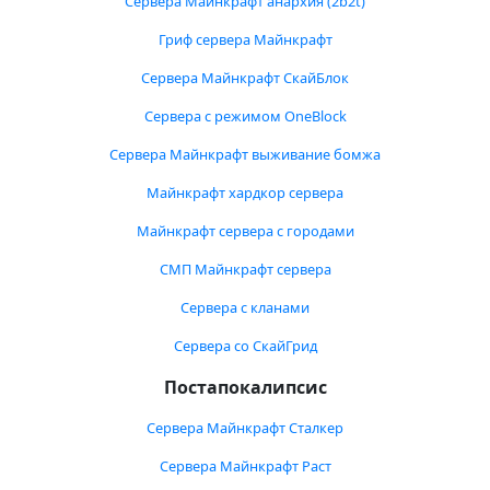
Сервера Майнкрафт анархия (2b2t)
Гриф сервера Майнкрафт
Сервера Майнкрафт СкайБлок
Сервера с режимом OneBlock
Сервера Майнкрафт выживание бомжа
Майнкрафт хардкор сервера
Майнкрафт сервера с городами
СМП Майнкрафт сервера
Сервера с кланами
Сервера со СкайГрид
Постапокалипсис
Сервера Майнкрафт Сталкер
Сервера Майнкрафт Раст