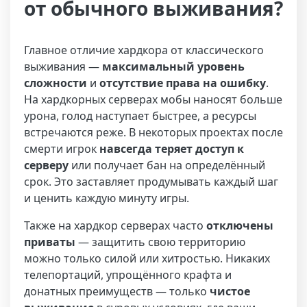
от обычного выживания?
Главное отличие хардкора от классического
выживания —
максимальный уровень
сложности
и
отсутствие права на ошибку
.
На хардкорных серверах мобы наносят больше
урона, голод наступает быстрее, а ресурсы
встречаются реже. В некоторых проектах после
смерти игрок
навсегда теряет доступ к
серверу
или получает бан на определённый
срок. Это заставляет продумывать каждый шаг
и ценить каждую минуту игры.
Также на хардкор серверах часто
отключены
приваты
— защитить свою территорию
можно только силой или хитростью. Никаких
телепортаций, упрощённого крафта и
донатных преимуществ — только
чистое