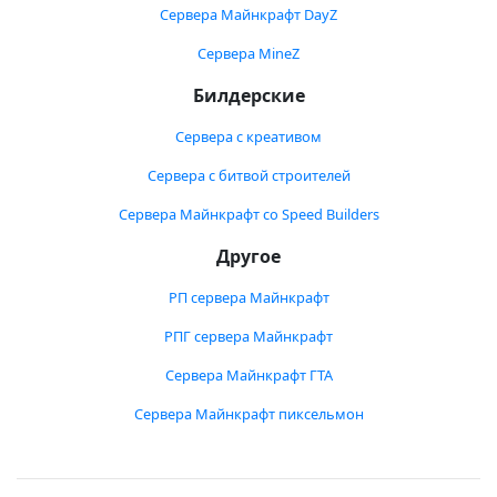
Сервера Майнкрафт DayZ
Сервера MineZ
Билдерские
Сервера с креативом
Сервера с битвой строителей
Сервера Майнкрафт со Speed Builders
Другое
РП сервера Майнкрафт
РПГ сервера Майнкрафт
Сервера Майнкрафт ГТА
Сервера Майнкрафт пиксельмон