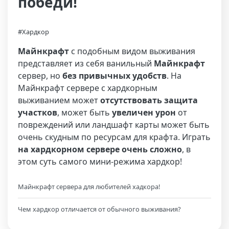
победи!
#Хардкор
Майнкрафт
с подобным видом выживания
представляет из себя ванильный
Майнкрафт
сервер, но
без привычных удобств
. На
Майнкрафт сервере с хардкорным
выживанием может
отсутствовать защита
участков
, может быть
увеличен урон
от
повреждений или ландшафт карты может быть
очень скудным по ресурсам для крафта. Играть
на хардкорном сервере очень сложно
, в
этом суть самого мини-режима хардкор!
Майнкрафт сервера для любителей хадкора!
Чем хардкор отличается от обычного выживания?