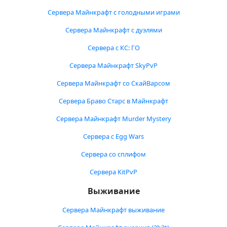
Сервера Майнкрафт с голодными играми
Сервера Майнкрафт с дуэлями
Сервера с КС: ГО
Сервера Майнкрафт SkyPvP
Сервера Майнкрафт со СкайВарсом
Сервера Браво Старс в Майнкрафт
Сервера Майнкрафт Murder Mystery
Сервера с Egg Wars
Сервера со сплифом
Сервера KitPvP
Выживание
Сервера Майнкрафт выживание