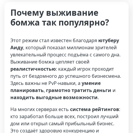
Почему выживание
бомжа так популярно?
Этот режим стал известен благодаря
ютуберу
Аиду
, который показал миллионам зрителей
увлекательный процесс подъёма с самого дна.
Выживание бомжа цепляет своей
реалистичностью
: каждый игрок проходит
путь от бездомного до успешного бизнесмена.
Здесь важны не PvP-навыки, а
умение
планировать
,
грамотно тратить деньги
и
находить выгодные возможности
.
На многих серверах есть
система рейтингов
:
кто заработал больше всех, построил лучший
дом или открыл самый прибыльный бизнес.
Это создаёт здоровую конкуренцию и