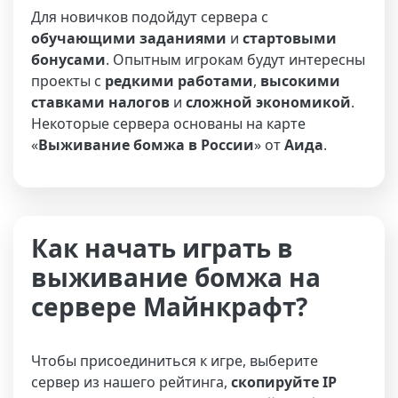
Для новичков подойдут сервера с
обучающими заданиями
и
стартовыми
бонусами
. Опытным игрокам будут интересны
проекты с
редкими работами
,
высокими
ставками налогов
и
сложной экономикой
.
Некоторые сервера основаны на карте
«
Выживание бомжа в России
» от
Аида
.
Как начать играть в
выживание бомжа на
сервере Майнкрафт?
Чтобы присоединиться к игре, выберите
сервер из нашего рейтинга,
скопируйте IP