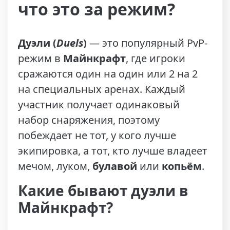
что это за режим?
Дуэли (
Duels
)
— это популярный PvP-
режим в
Майнкрафт
, где игроки
сражаются один на один или 2 на 2
на специальных аренах. Каждый
участник получает одинаковый
набор снаряжения, поэтому
побеждает не тот, у кого лучше
экипировка, а тот, кто лучше владеет
мечом, луком,
булавой
или
копьём
.
Какие бывают дуэли в
Майнкрафт?