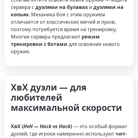
сервера с
дуэлями на булавах
и
дуэлями на
копьях
. Механика боя с этим оружием
отличается от классических мечей и луков,
поэтому потребуется время на тренировку.
Многие сервера предлагают
режим
тренировки с ботами
для освоения нового
оружия.
ХвХ дуэли — для
любителей
максимальной скорости
ХвХ (
HvH — Hack vs Hack
)
— это особый формат
дуэлей, где игроки намеренно используют
чит-