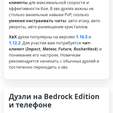
клиенты
для максимальной скорости и
эффективности боя. В хвх дуэлях важны не
столько ванильные навыки PvP, сколько
умение настраивать читы
: авто-атаку, авто-
увороты, авто-размещение кристаллов.
ХвХ
дуэли популярны на версиях
1.16.5
и
1.12.2
. Для участия вам потребуется
чит-
клиент
(
Impact, Meteor, Future, RusherHack
) и
понимание его настроек. Новичкам
рекомендуется начинать с обычных дуэлей и
постепенно переходить к хвх.
Дуэли на Bedrock Edition
и телефоне