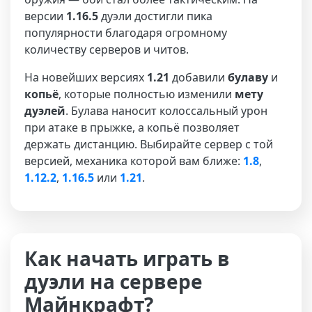
версии
1.16.5
дуэли достигли пика
популярности благодаря огромному
количеству серверов и читов.
На новейших версиях
1.21
добавили
булаву
и
копьё
, которые полностью изменили
мету
дуэлей
. Булава наносит колоссальный урон
при атаке в прыжке, а копьё позволяет
держать дистанцию. Выбирайте сервер с той
версией, механика которой вам ближе:
1.8
,
1.12.2
,
1.16.5
или
1.21
.
Как начать играть в
дуэли на сервере
Майнкрафт?