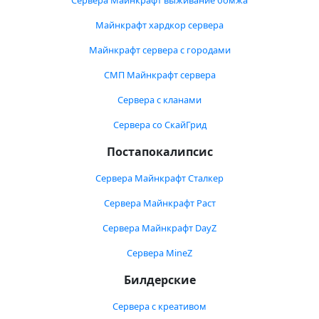
Сервера Майнкрафт выживание бомжа
Майнкрафт хардкор сервера
Майнкрафт сервера с городами
СМП Майнкрафт сервера
Сервера с кланами
Сервера со СкайГрид
Постапокалипсис
Сервера Майнкрафт Сталкер
Сервера Майнкрафт Раст
Сервера Майнкрафт DayZ
Сервера MineZ
Билдерские
Сервера с креативом