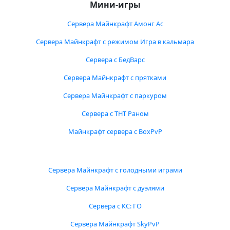
Мини-игры
Сервера Майнкрафт Амонг Ас
Сервера Майнкрафт с режимом Игра в кальмара
Сервера с БедВарс
Сервера Майнкрафт с прятками
Сервера Майнкрафт с паркуром
Сервера с ТНТ Раном
Майнкрафт сервера с BoxPvP
Сервера Майнкрафт с голодными играми
Сервера Майнкрафт с дуэлями
Сервера с КС: ГО
Сервера Майнкрафт SkyPvP