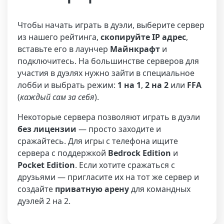
Чтобы начать играть в дуэли, выберите сервер
из нашего рейтинга,
скопируйте IP адрес
,
вставьте его в лаунчер
Майнкрафт
и
подключитесь. На большинстве серверов для
участия в дуэлях нужно зайти в специальное
лобби и выбрать режим:
1 на 1
,
2 на 2
или
FFA
(
каждый сам за себя
).
Некоторые сервера позволяют играть в дуэли
без лицензии
— просто заходите и
сражайтесь. Для игры с телефона ищите
сервера с поддержкой
Bedrock Edition
и
Pocket Edition
. Если хотите сражаться с
друзьями — пригласите их на тот же сервер и
создайте
приватную арену
для командных
дуэлей 2 на 2.