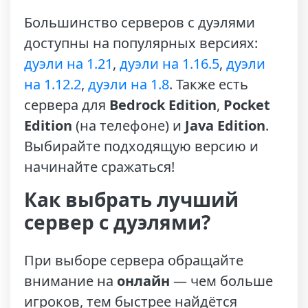
Большинство серверов с дуэлями
доступны на популярных версиях:
дуэли на 1.21
,
дуэли на 1.16.5
,
дуэли
на 1.12.2
,
дуэли на 1.8
. Также есть
сервера для
Bedrock Edition
,
Pocket
Edition
(на телефоне) и
Java Edition
.
Выбирайте подходящую версию и
начинайте сражаться!
Как выбрать лучший
сервер с дуэлями?
При выборе сервера обращайте
внимание на
онлайн
— чем больше
игроков, тем быстрее найдётся