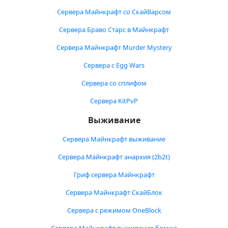
Сервера Майнкрафт со СкайВарсом
Сервера Браво Старс в Майнкрафт
Сервера Майнкрафт Murder Mystery
Сервера с Egg Wars
Сервера со сплифом
Сервера KitPvP
Выживание
Сервера Майнкрафт выживание
Сервера Майнкрафт анархия (2b2t)
Гриф сервера Майнкрафт
Сервера Майнкрафт СкайБлок
Сервера с режимом OneBlock