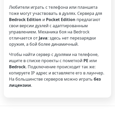
Любители играть с телефона или планшета
тоже могут участвовать в дуэлях. Сервера для
Bedrock Edition
и
Pocket Edition
предлагают
свои версии дуэлей с адаптированным
управлением. Механика боя на Bedrock
отличается от
Java
: здесь нет перезарядки
оружия, а бой более динамичный.
Чтобы найти сервер с дуэлями на телефоне,
ищите в списке проекты с пометкой
PE
или
Bedrock
. Подключение происходит так же:
копируете IP адрес и вставляете его в лаунчер.
На большинстве серверов можно играть
без
лицензии
.