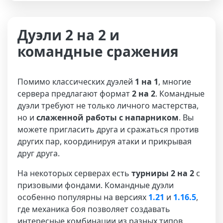
Дуэли 2 на 2 и
командные сражения
Помимо классических дуэлей
1 на 1
, многие
сервера предлагают формат
2 на 2
. Командные
дуэли требуют не только личного мастерства,
но и
слаженной работы с напарником
. Вы
можете пригласить друга и сражаться против
других пар, координируя атаки и прикрывая
друг друга.
На некоторых серверах есть
турниры 2 на 2
с
призовыми фондами. Командные дуэли
особенно популярны на версиях
1.21
и
1.16.5
,
где механика боя позволяет создавать
интересные комбинации из разных типов