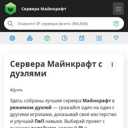
Сервера
Майнкрафт
Сервера Майнкрафт с
дуэлями
#Дуэль
Здесь собраны лучшие сервера
Майнкрафт с
режимом дуэлей
— сражайся один на один с
другими игроками, доказывай своё мастерство
и улучшай
ПвП
навыки. Выбирай проект с