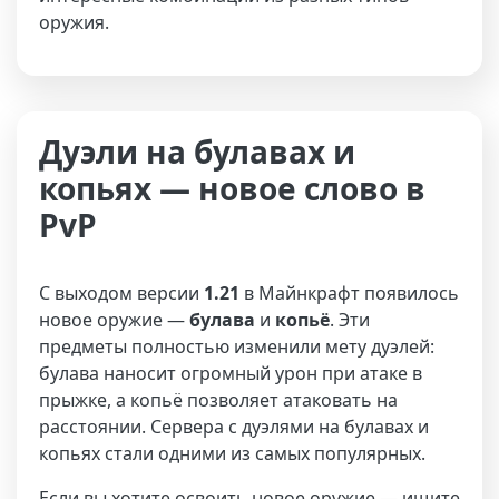
оружия.
Дуэли на булавах и
копьях — новое слово в
PvP
С выходом версии
1.21
в Майнкрафт появилось
новое оружие —
булава
и
копьё
. Эти
предметы полностью изменили мету дуэлей:
булава наносит огромный урон при атаке в
прыжке, а копьё позволяет атаковать на
расстоянии. Сервера с дуэлями на булавах и
копьях стали одними из самых популярных.
Если вы хотите освоить новое оружие — ищите