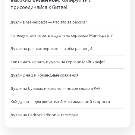
высоким
онлайном
, копируй
IP
и
присоединяйся к битве!
Дуэли в Майнкрафт — что это за режим?
Почему стоит играть в дуэли на серверах Майнкрафт?
Дуэли на разных версиях — в чём разница?
Как начать играть в дуэли на сервере Майнкрафт?
Дуэли 2 на 2 и командные сражения
Дуэли на булавах и копьях — новое слово в PvP
ХвХ дуэли — для любителей максимальной скорости
Дуэли на Bedrock Edition и телефоне