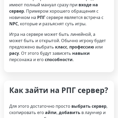
имеют полный мануал сразу при
входе на
сервер
. Примером хорошего обращения с
новичком на
РПГ
сервере является встреча с
NPC
, которые и разъяснят суть игры.
Игра на сервере может быть линейной, а
может быть и открытой. Обычно игроку будет
предложено выбрать
класс
,
профессию
или
расу
. От этого будут зависеть
навыки
персонажа и его
способности
.
Как зайти на РПГ сервер?
Для этого достаточно просто
выбрать сервер
,
скопировать его
айпи
,
добавить
в лаунчер и