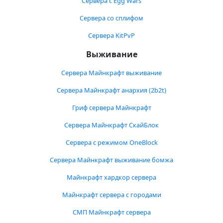
Сервера с Egg Wars
Сервера со сплифом
Сервера KitPvP
Выживание
Сервера Майнкрафт выживание
Сервера Майнкрафт анархия (2b2t)
Гриф сервера Майнкрафт
Сервера Майнкрафт СкайБлок
Сервера с режимом OneBlock
Сервера Майнкрафт выживание бомжа
Майнкрафт хардкор сервера
Майнкрафт сервера с городами
СМП Майнкрафт сервера