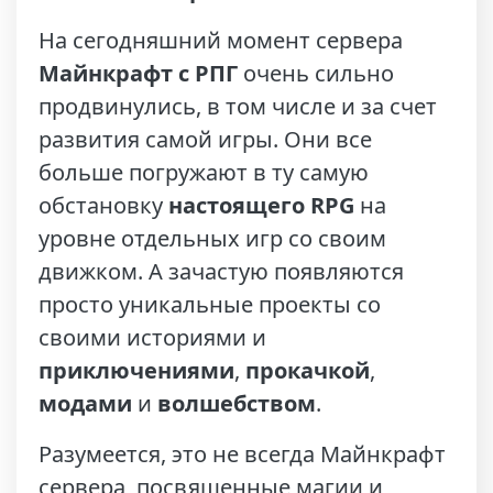
На сегодняшний момент сервера
Майнкрафт с РПГ
очень сильно
продвинулись, в том числе и за счет
развития самой игры. Они все
больше погружают в ту самую
обстановку
настоящего RPG
на
уровне отдельных игр со своим
движком. А зачастую появляются
просто уникальные проекты со
своими историями и
приключениями
,
прокачкой
,
модами
и
волшебством
.
Разумеется, это не всегда Майнкрафт
сервера, посвященные магии и