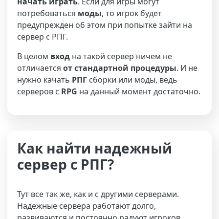
начать играть
. Если для игры могут
потребоваться
моды
, то игрок будет
предупрежден об этом при попытке зайти на
сервер с РПГ.
В целом
вход
на такой сервер ничем не
отличается
от стандартной процедуры
. И не
нужно качать
РПГ
сборки или моды, ведь
серверов с
RPG
на данный момент достаточно.
Как найти надежный
сервер с РПГ?
Тут все так же, как и с другими серверами.
Надежные сервера работают долго,
развиваются и постоянно радуют игроков