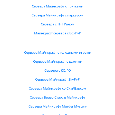
Сервера Майнкрафт с прятками
Сервера Майнкрафт с паркуром
Сервера с ТНТ Раном
Майнкрафт сервера с BoxPvP
Сервера Майнкрафт с голодными играми
Сервера Майнкрафт с дуэлями
Сервера с КС: ГО
Сервера Майнкрафт SkyPvP
Сервера Майнкрафт со СкайВарсом
Сервера Браво Старс в Майнкрафт
Сервера Майнкрафт Murder Mystery