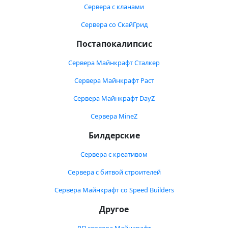
Сервера с кланами
Сервера со СкайГрид
Постапокалипсис
Сервера Майнкрафт Сталкер
Сервера Майнкрафт Раст
Сервера Майнкрафт DayZ
Сервера MineZ
Билдерские
Сервера с креативом
Сервера с битвой строителей
Сервера Майнкрафт со Speed Builders
Другое