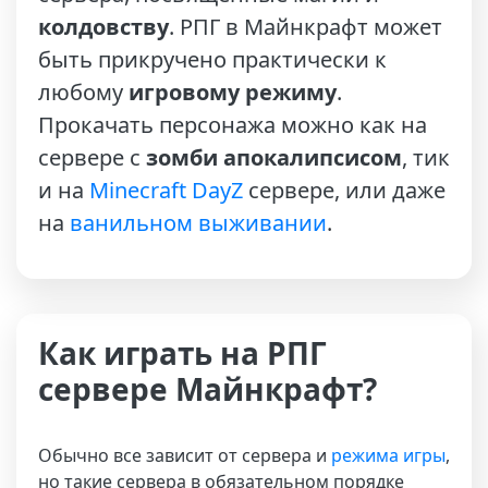
колдовству
. РПГ в Майнкрафт может
быть прикручено практически к
любому
игровому режиму
.
Прокачать персонажа можно как на
сервере с
зомби апокалипсисом
, тик
и на
Minecraft DayZ
сервере, или даже
на
ванильном выживании
.
Как играть на РПГ
сервере Майнкрафт?
Обычно все зависит от сервера и
режима игры
,
но такие сервера в обязательном порядке