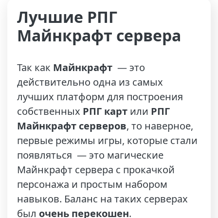
Лучшие РПГ
Майнкрафт сервера
Так как
Майнкрафт
— это
действительно одна из самых
лучших платформ для построения
собственных
РПГ карт
или
РПГ
Майнкрафт серверов
, то наверное,
первые режимы игры, которые стали
появляться — это магические
Майнкрафт сервера с прокачкой
персонажа и простым набором
навыков. Баланс на таких серверах
был
очень перекошен
.