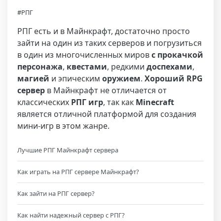
#РПГ
РПГ есть и в Майнкрафт, достаточно просто
зайти на один из таких серверов и погрузиться
в один из многочисленных миров
с прокачкой
персонажа
,
квестами
, редкими
доспехами
,
магией
и эпическим
оружием
.
Хороший RPG
сервер
в Майнкрафт не отличается от
классических
РПГ игр
, так как
Minecraft
является отличной платформой для создания
мини-игр в этом жанре.
Лучшие РПГ Майнкрафт сервера
Как играть на РПГ сервере Майнкрафт?
Как зайти на РПГ сервер?
Как найти надежный сервер с РПГ?