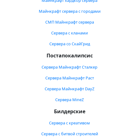
Майнкрафт хардкор сервера
Майнкрафт сервера с городами
СМП Майнкрафт сервера
Сервера с кланами
Сервера со СкайГрид
Постапокалипсис
Сервера Майнкрафт Сталкер
Сервера Майнкрафт Раст
Сервера Майнкрафт DayZ
Сервера MineZ
Билдерские
Сервера с креативом
Сервера с битвой строителей