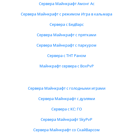
Сервера Майнкрафт Амонг Ас
Сервера Майнкрафт с режимом Игра в кальмара
Сервера с БедВарс
Сервера Майнкрафт с прятками
Сервера Майнкрафт с паркуром
Сервера с ТНТ Раном
Майнкрафт сервера с BoxPvP
Сервера Майнкрафт с голодными играми
Сервера Майнкрафт с дуэлями
Сервера с КС: ГО
Сервера Майнкрафт SkyPvP
Сервера Майнкрафт со СкайВарсом