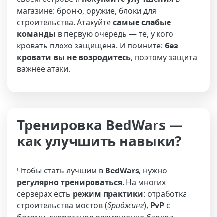
магазине: броню, оружие, блоки для
строительства. Атакуйте
самые слабые
команды
в первую очередь — те, у кого
кровать плохо защищена. И помните:
без
кровати вы не возродитесь
, поэтому защита
важнее атаки.
Тренировка BedWars —
как улучшить навыки?
Чтобы стать лучшим в
BedWars
, нужно
регулярно тренироваться
. На многих
серверах есть
режим практики
: отработка
строительства мостов (
бриджинг
),
PvP
с