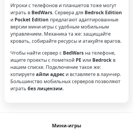
Игроки с телефонов и планшетов тоже могут
играть в
BedWars
. Сервера для
Bedrock Edition
и
Pocket Edition
предлагают адаптированные
версии мини-игры с удобным мобильным
управлением. Механика та же: защищайте
кровать, собирайте ресурсы и атакуйте врагов.
Чтобы найти сервер с
BedWars
на телефоне,
ищите проекты с пометкой
PE
или
Bedrock
в
нашем списке. Подключение такое же:
копируете
айпи адрес
и вставляете в лаунчер.
Большинство мобильных серверов позволяют
играть
без лицензии
.
Мини-игры