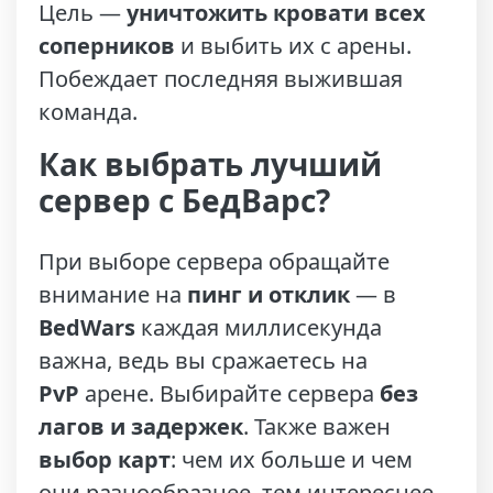
Цель —
уничтожить кровати всех
соперников
и выбить их с арены.
Побеждает последняя выжившая
команда.
Как выбрать лучший
сервер с БедВарс?
При выборе сервера обращайте
внимание на
пинг и отклик
— в
BedWars
каждая миллисекунда
важна, ведь вы сражаетесь на
PvP
арене. Выбирайте сервера
без
лагов и задержек
. Также важен
выбор карт
: чем их больше и чем
они разнообразнее, тем интереснее