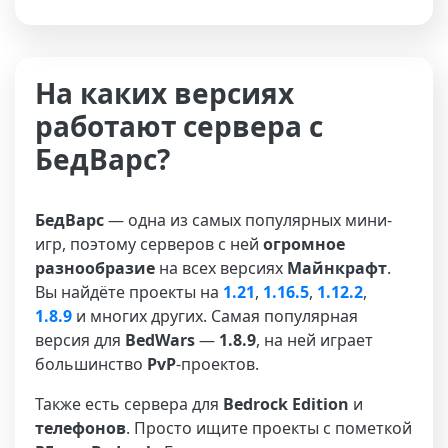
На каких версиях
работают сервера с
БедВарс?
БедВарс
— одна из самых популярных мини-
игр, поэтому серверов с ней
огромное
разнообразие
на всех версиях
Майнкрафт
.
Вы найдёте проекты на
1.21
,
1.16.5
,
1.12.2
,
1.8.9
и многих других. Самая популярная
версия для
BedWars
—
1.8.9
, на ней играет
большинство
PvP
-проектов.
Также есть сервера для
Bedrock Edition
и
телефонов
. Просто ищите проекты с пометкой