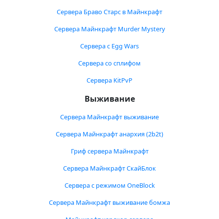
Сервера Браво Старс в Майнкрафт
Сервера Майнкрафт Murder Mystery
Сервера с Egg Wars
Сервера со сплифом
Сервера KitPvP
Выживание
Сервера Майнкрафт выживание
Сервера Майнкрафт анархия (2b2t)
Гриф сервера Майнкрафт
Сервера Майнкрафт СкайБлок
Сервера с режимом OneBlock
Сервера Майнкрафт выживание бомжа