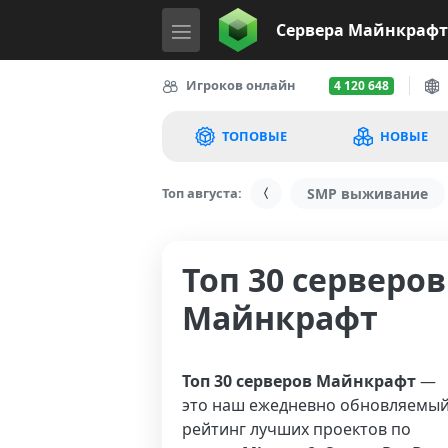
Сервера
Майнкрафт
Игроков онлайн
4 120 648
ТОПОВЫЕ
НОВЫЕ
Топ августа:
SMP выживание
Топ 30 серверов
Майнкрафт
Топ 30 серверов Майнкрафт
—
это наш ежедневно обновляемы
рейтинг лучших проектов по