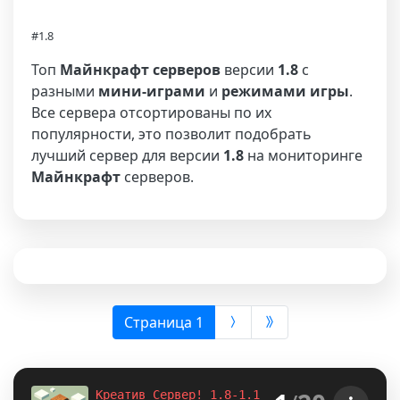
#1.8
Топ
Майнкрафт серверов
версии
1.8
с
разными
мини-играми
и
режимами игры
.
Все сервера отсортированы по их
популярности, это позволит подобрать
лучший сервер для версии
1.8
на мониторинге
Майнкрафт
серверов.
(выбрана)
Страница 1
Креатив Сервер! 1.8-1.12.2-1.16.5-
1.18.2