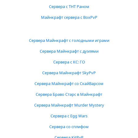
Сервера с ТНТ Раном
Майнкрафт сервера с BoxPvP
Сервера Майнкрафт с голодными играми
Сервера Майнкрафт с дуэлями
Сервера с КС: ГО
Сервера Майнкрафт SkyPvP
Сервера Майнкрафт со СкайВарсом
Сервера Браво Старс в Майнкрафт
Сервера Майнкрафт Murder Mystery
Сервера с Egg Wars
Сервера со сплифом
Сервера KitPvP