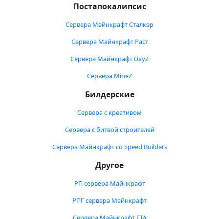
Постапокалипсис
Сервера Майнкрафт Сталкер
Сервера Майнкрафт Раст
Сервера Майнкрафт DayZ
Сервера MineZ
Билдерские
Сервера с креативом
Сервера с битвой строителей
Сервера Майнкрафт со Speed Builders
Другое
РП сервера Майнкрафт
РПГ сервера Майнкрафт
Сервера Майнкрафт ГТА