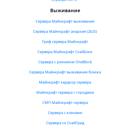
Выживание
Сервера Майнкрафт выживание
Сервера Майнкрафт анархия (2b2t)
Гриф сервера Майнкрафт
Сервера Майнкрафт СкайБлок
Сервера с режимом OneBlock
Сервера Майнкрафт выживание бомжа
Майнкрафт хардкор сервера
Майнкрафт сервера с городами
СМП Майнкрафт сервера
Сервера с кланами
Сервера со СкайГрид