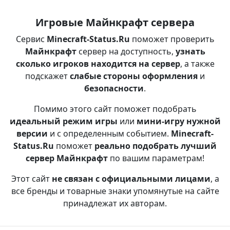
Игровые Майнкрафт сервера
Сервис
Minecraft-Status.Ru
поможет проверить
Майнкрафт
сервер на доступность,
узнать
сколько игроков находится на сервер
, а также
подскажет
слабые стороны оформления
и
безопасности
.
Помимо этого сайт поможет подобрать
идеальный режим игры
или
мини-игру нужной
версии
и с определенным событием.
Minecraft-
Status.Ru
поможет
реально подобрать лучший
сервер Майнкрафт
по вашим параметрам!
Этот сайт
не связан с официальными лицами
, а
все бренды и товарные знаки упомянутые на сайте
принадлежат их авторам.