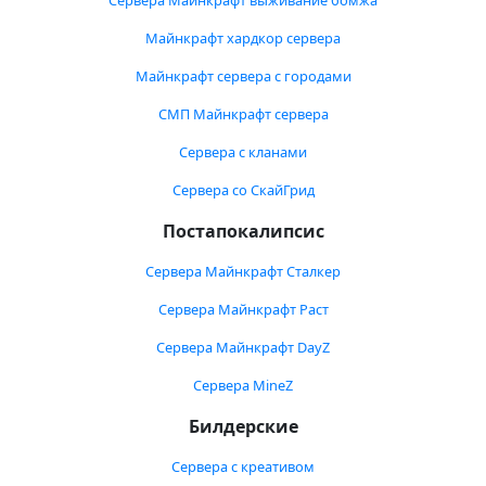
Сервера Майнкрафт выживание бомжа
Майнкрафт хардкор сервера
Майнкрафт сервера с городами
СМП Майнкрафт сервера
Сервера с кланами
Сервера со СкайГрид
Постапокалипсис
Сервера Майнкрафт Сталкер
Сервера Майнкрафт Раст
Сервера Майнкрафт DayZ
Сервера MineZ
Билдерские
Сервера с креативом