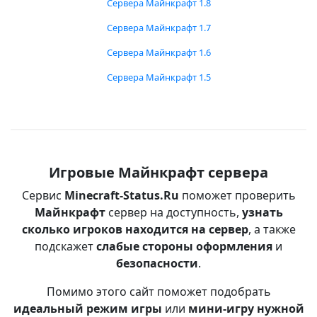
Сервера Майнкрафт 1.8
Сервера Майнкрафт 1.7
Сервера Майнкрафт 1.6
Сервера Майнкрафт 1.5
Игровые Майнкрафт сервера
Сервис
Minecraft-Status.Ru
поможет проверить
Майнкрафт
сервер на доступность,
узнать
сколько игроков находится на сервер
, а также
подскажет
слабые стороны оформления
и
безопасности
.
Помимо этого сайт поможет подобрать
идеальный режим игры
или
мини-игру нужной