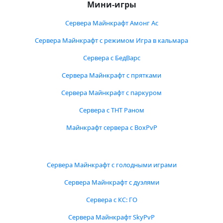
Мини-игры
Сервера Майнкрафт Амонг Ас
Сервера Майнкрафт с режимом Игра в кальмара
Сервера с БедВарс
Сервера Майнкрафт с прятками
Сервера Майнкрафт с паркуром
Сервера с ТНТ Раном
Майнкрафт сервера с BoxPvP
Сервера Майнкрафт с голодными играми
Сервера Майнкрафт с дуэлями
Сервера с КС: ГО
Сервера Майнкрафт SkyPvP