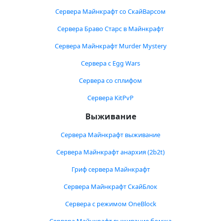
Сервера Майнкрафт со СкайВарсом
Сервера Браво Старс в Майнкрафт
Сервера Майнкрафт Murder Mystery
Сервера с Egg Wars
Сервера со сплифом
Сервера KitPvP
Выживание
Сервера Майнкрафт выживание
Сервера Майнкрафт анархия (2b2t)
Гриф сервера Майнкрафт
Сервера Майнкрафт СкайБлок
Сервера с режимом OneBlock