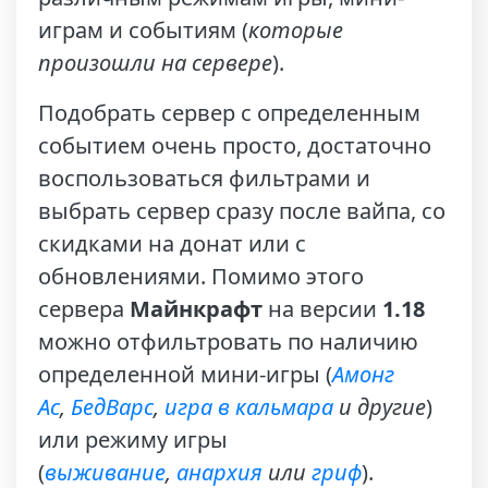
играм и событиям (
которые
произошли на сервере
).
Подобрать сервер с определенным
событием очень просто, достаточно
воспользоваться фильтрами и
выбрать сервер сразу после вайпа, со
скидками на донат или с
обновлениями. Помимо этого
сервера
Майнкрафт
на версии
1.18
можно отфильтровать по наличию
определенной мини-игры (
Амонг
Ас
,
БедВарс
,
игра в кальмара
и другие
)
или режиму игры
(
выживание
,
анархия
или
гриф
).