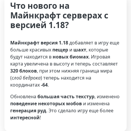
Что нового на
Майнкрафт серверах с
версией 1.18?
Майнкрафт версия 1.18
добавляет в игру еще
больше красивых
пещер
и
шахт
, которые
будут находится в
новых биомах
. Игровая
карта увеличена в высоту и теперь составляет
320 блоков
, при этом нижняя граница мира
(
слой бедрока
) теперь находится на
координатах
-64
.
Обновлена
большая часть текстур
, изменено
поведение некоторых мобов
и изменена
генерация руд
. Это сделало игру еще более
интересной
!