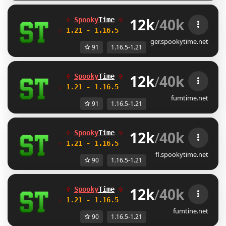
12k
/
40k
✞ 
Spooky
Time
✞  
Идеальные режимы
☆ 
1.21 - 1.16.5 
 ☆  
для тебя и друзей!
ger.spookytime.net
91
1.16.5-1.21
12k
/
40k
✞ 
Spooky
Time
✞  
Идеальные режимы
☆ 
1.21 - 1.16.5 
 ☆  
для тебя и друзей!
fumtime.net
91
1.16.5-1.21
12k
/
40k
✞ 
Spooky
Time
✞  
Идеальные режимы
☆ 
1.21 - 1.16.5 
 ☆  
для тебя и друзей!
fl.spookytime.net
90
1.16.5-1.21
12k
/
40k
✞ 
Spooky
Time
✞  
Идеальные режимы
☆ 
1.21 - 1.16.5 
 ☆  
для тебя и друзей!
fumtine.net
90
1.16.5-1.21