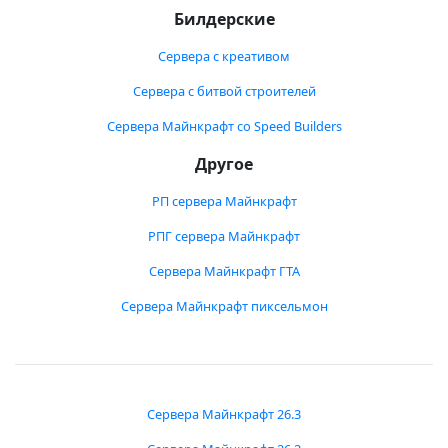
Билдерские
Сервера с креативом
Сервера с битвой строителей
Сервера Майнкрафт со Speed Builders
Другое
РП сервера Майнкрафт
РПГ сервера Майнкрафт
Сервера Майнкрафт ГТА
Сервера Майнкрафт пиксельмон
Сервера Майнкрафт 26.3