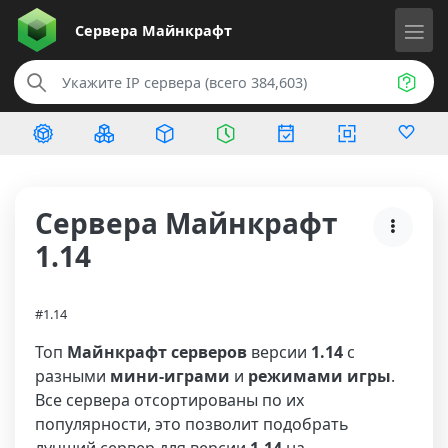
Сервера
Майнкрафт
Сервера Майнкрафт
1.14
#1.14
Топ
Майнкрафт серверов
версии
1.14
с
разными
мини-играми
и
режимами игры
.
Все сервера отсортированы по их
популярности, это позволит подобрать