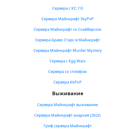
Сервера с КС: ГО
Сервера Майнкрафт SkyPvP
Сервера Майнкрафт со СкайВарсом
Сервера Браво Старс в Майнкрафт
Сервера Майнкрафт Murder Mystery
Сервера с Egg Wars
Сервера со сплифом
Сервера KitPvP
Выживание
Сервера Майнкрафт выживание
Сервера Майнкрафт анархия (2b2t)
Гриф сервера Майнкрафт