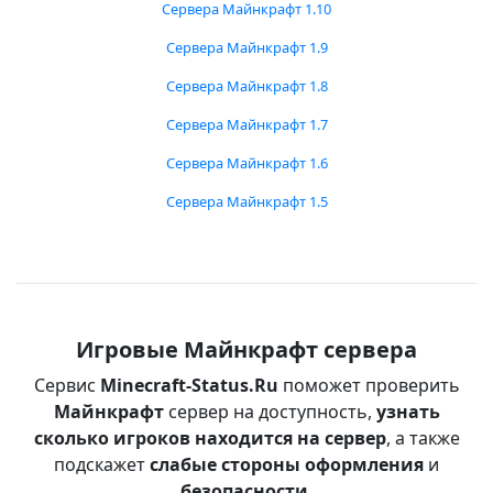
Сервера Майнкрафт 1.10
Сервера Майнкрафт 1.9
Сервера Майнкрафт 1.8
Сервера Майнкрафт 1.7
Сервера Майнкрафт 1.6
Сервера Майнкрафт 1.5
Игровые Майнкрафт сервера
Сервис
Minecraft-Status.Ru
поможет проверить
Майнкрафт
сервер на доступность,
узнать
сколько игроков находится на сервер
, а также
подскажет
слабые стороны оформления
и
безопасности
.