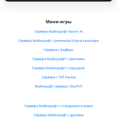
Мини-игры
Сервера Майнкрафт Амонг Ас
Сервера Майнкрафт с режимом Игра в кальмара
Сервера с БедВарс
Сервера Майнкрафт с прятками
Сервера Майнкрафт с паркуром
Сервера с ТНТ Раном
Майнкрафт сервера с BoxPvP
Сервера Майнкрафт с голодными играми
Сервера Майнкрафт с дуэлями