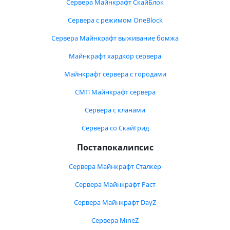
Сервера Майнкрафт СкайБлок
Сервера с режимом OneBlock
Сервера Майнкрафт выживание бомжа
Майнкрафт хардкор сервера
Майнкрафт сервера с городами
СМП Майнкрафт сервера
Сервера с кланами
Сервера со СкайГрид
Постапокалипсис
Сервера Майнкрафт Сталкер
Сервера Майнкрафт Раст
Сервера Майнкрафт DayZ
Сервера MineZ