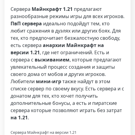
Сервера
Майнкрафт 1.21
предлагают
разнообразные режимы игры для всех игроков.
ПвП сервера
идеально подойдут тем, кто
любит сражения в дуэлях или других боях. Для
тех, кто предпочитает безжалостную свободу,
есть сервера
анархии Майнкрафт на
версии
1.21
, где нет ограничений. Есть и
сервера с
выживанием
, которые предлагают
увлекательный процесс создания и защиты
своего дома от мобов и других игроков.
Любители
мини-игр
также найдут в этом
списке сервер по своему вкусу. Есть сервера и с
донатом для тех, кто хочет получить
дополнительные бонусы, а есть и пиратские
сервера которые позволяют играть без затрат
на 1.21
.
Сервера Майнкрафт на версии 1.21