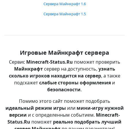
Сервера Майнкрафт 1.6
Сервера Майнкрафт 1.5
Игровые Майнкрафт сервера
Сервис
Minecraft-Status.Ru
поможет проверить
Майнкрафт
сервер на доступность,
узнать
сколько игроков находится на сервер
, а также
подскажет
слабые стороны оформления
и
безопасности
.
Помимо этого сайт поможет подобрать
идеальный режим игры
или
мини-игру нужной
версии
и с определенным событием.
Minecraft-
Status.Ru
поможет
реально подобрать лучший
сервер Майнкрафт
по вашим параметрам!