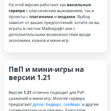
На этой версии работают как
ванильные
сервера
с классическим выживанием, так и
проекты с
плагинами
и
модами
. Выбор
зависит от ваших предпочтений: хотите ли вы
играть в чистом Майнкрафт или с
дополнительными возможностями вроде
экономики, кланов и мини-игр.
ПвП и мини-игры на
версии 1.21
Версия
1.21
отлично подходит для PvP-
сражений и мини-игр. Многие сервера
предлагают
дуэли
,
бедварс
,
скайварс
и другие
соревновательные режимы. Благодаря