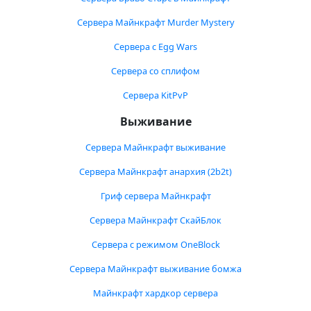
Сервера Майнкрафт Murder Mystery
Сервера с Egg Wars
Сервера со сплифом
Сервера KitPvP
Выживание
Сервера Майнкрафт выживание
Сервера Майнкрафт анархия (2b2t)
Гриф сервера Майнкрафт
Сервера Майнкрафт СкайБлок
Сервера с режимом OneBlock
Сервера Майнкрафт выживание бомжа
Майнкрафт хардкор сервера