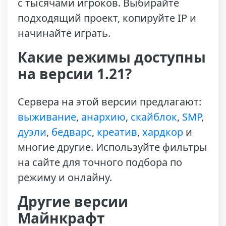
с тысячами игроков. Выбирайте
подходящий проект, копируйте IP и
начинайте играть.
Какие режимы доступны
на версии 1.21?
Сервера на этой версии предлагают:
выживание
,
анархию
,
скайблок
,
SMP
,
дуэли
,
бедварс
,
креатив
,
хардкор
и
многие другие. Используйте фильтры
на сайте для точного подбора по
режиму и онлайну.
Другие версии
Майнкрафт