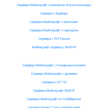
Сервера Майнкрафт с режимом Игра в кальмара
Сервера с БедВарс
Сервера Майнкрафт с прятками
Сервера Майнкрафт с паркуром
Сервера с ТНТ Раном
Майнкрафт сервера с BoxPvP
Сервера Майнкрафт с голодными играми
Сервера Майнкрафт с дуэлями
Сервера с КС: ГО
Сервера Майнкрафт SkyPvP
Сервера Майнкрафт со СкайВарсом
Сервера Браво Старс в Майнкрафт