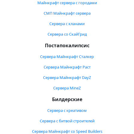
Майнкрафт сервера с городами
СМП Майнкрафт сервера
Сервера с кланами
Сервера со СкайГрид
Постапокалипсис
Сервера Майнкрафт Сталкер
Сервера Майнкрафт Раст
Сервера Майнкрафт DayZ
Сервера MineZ
Билдерские
Сервера с креативом
Сервера с битвой строителей
Сервера Майнкрафт со Speed Builders