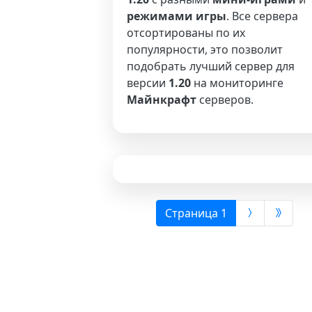
режимами игры
. Все сервера
отсортированы по их
популярности, это позволит
подобрать лучший сервер для
версии
1.20
на мониторинге
Майнкрафт
серверов.
(выбрана)
Страница 1