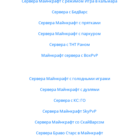
Сервера Майнкрафт с режимом Игра в кальмара
Сервера с БедВарс
Сервера Майнкрафт с прятками
Сервера Майнкрафт с паркуром
Сервера с ТНТ Раном
Майнкрафт сервера с BoxPvP
Сервера Майнкрафт с голодными играми
Сервера Майнкрафт с дуэлями
Сервера с КС: ГО
Сервера Майнкрафт SkyPvP
Сервера Майнкрафт со СкайВарсом
Сервера Браво Старс в Майнкрафт