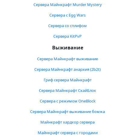
Сервера Майнкрафт Murder Mystery
Сервера с Egg Wars
Сервера со сплифом
Сервера KitPvP
Выживание
Сервера Майнкрафт выживание
Сервера Майнкрафт анархия (2b2t)
Гриф сервера Майнкрафт
Сервера Майнкрафт СкайБлок
Сервера с режимом OneBlock
Сервера Майнкрафт выживание бомжа
Майнкрафт хардкор сервера
Майнкрафт сервера с городами