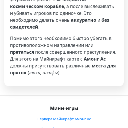
космическом корабле
, а после выслеживать
и убивать игроков по одиночке. Это
необходимо делать очень
аккуратно
и
без
свидетелей
.
Помимо этого необходимо быстро убегать в
противоположном направлении или
прятаться
после совершенного преступления.
Для этого на Майнкрафт карте с
Амонг Ас
должны присутствовать различные
места для
пряток
(
люки, шкафы
).
Мини-игры
Сервера Майнкрафт Амонг Ас