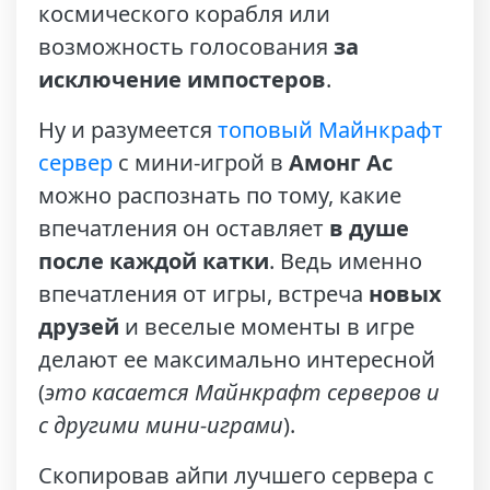
космического корабля или
возможность голосования
за
исключение
импостеров
.
Ну и разумеется
топовый Майнкрафт
сервер
с мини-игрой в
Амонг Ас
можно распознать по тому, какие
впечатления он оставляет
в душе
после каждой катки
. Ведь именно
впечатления от игры, встреча
новых
друзей
и веселые моменты в игре
делают ее максимально интересной
(
это касается Майнкрафт серверов и
с другими мини-играми
).
Скопировав айпи лучшего сервера с