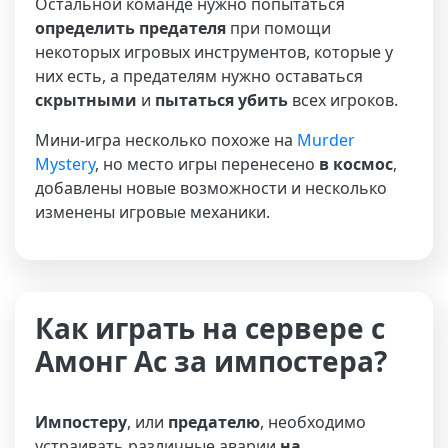
Остальной команде нужно попытаться
определить предателя
при помощи
некоторых игровых инструментов, которые у
них есть, а предателям нужно оставаться
скрытными
и
пытаться убить
всех игроков.
Мини-игра несколько похоже на
Murder
Mystery
, но место игры перенесено
в космос
,
добавлены новые возможности и несколько
изменены игровые механики.
Как играть на сервере с
Амонг Ас за импостера?
Импостеру
, или
предателю
, необходимо
устраивать различные аварии
на