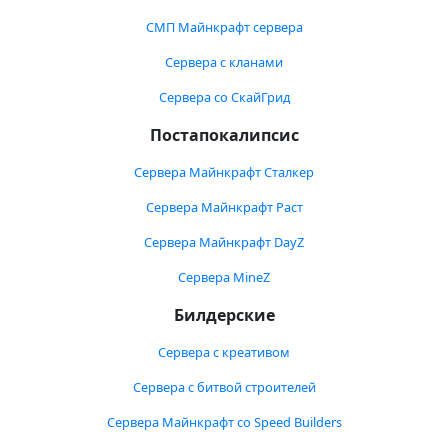
СМП Майнкрафт сервера
Сервера с кланами
Сервера со СкайГрид
Постапокалипсис
Сервера Майнкрафт Сталкер
Сервера Майнкрафт Раст
Сервера Майнкрафт DayZ
Сервера MineZ
Билдерские
Сервера с креативом
Сервера с битвой строителей
Сервера Майнкрафт со Speed Builders