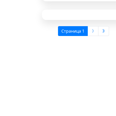
(выбрана)
Страница 1