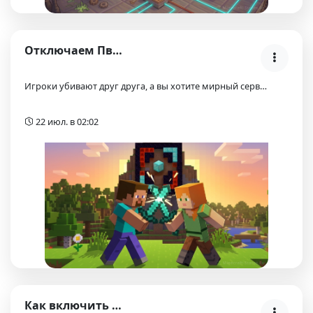
Отключаем ПвП на сервере Aternos: запрещаем драки …
Игроки убивают друг друга, а вы хотите мирный серв…
22 июл. в 02:02
Как включить сохранение инвентаря на сервере Atern…