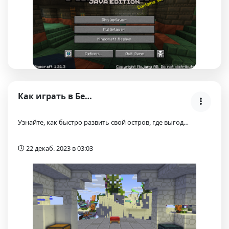
Как играть в БедВарс (BedWars) на Minecraft сервер…
Узнайте, как быстро развить свой остров, где выгод…
22 декаб. 2023 в 03:03