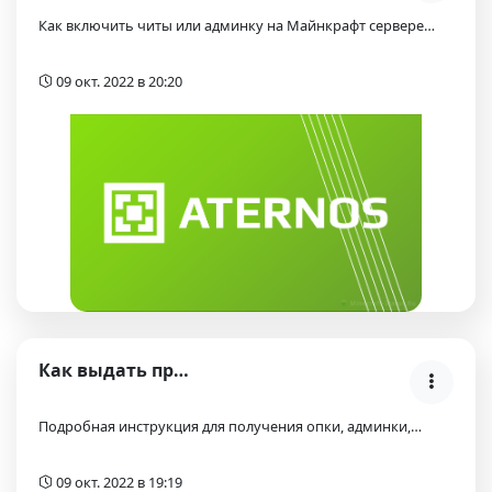
Как включить читы или админку на Майнкрафт сервере…
09 окт. 2022 в 20:20
Как выдать права оператора на Майнкрафт сервере пр…
Подробная инструкция для получения опки, админки,…
09 окт. 2022 в 19:19