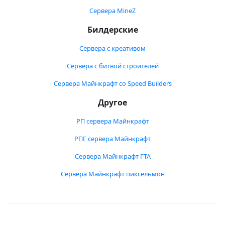
Сервера MineZ
Билдерские
Сервера с креативом
Сервера с битвой строителей
Сервера Майнкрафт со Speed Builders
Другое
РП сервера Майнкрафт
РПГ сервера Майнкрафт
Сервера Майнкрафт ГТА
Сервера Майнкрафт пиксельмон