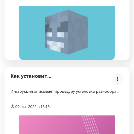
Как установить плагин на Атернос сервере Minecraft…
Инструкция описывает процедуру установки разнообра…
09 окт. 2022 в 15:15