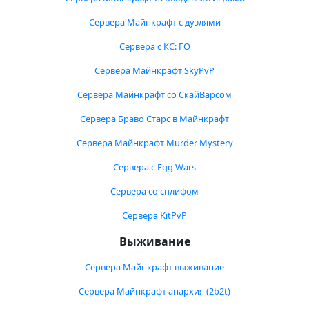
Сервера Майнкрафт с дуэлями
Сервера с КС: ГО
Сервера Майнкрафт SkyPvP
Сервера Майнкрафт со СкайВарсом
Сервера Браво Старс в Майнкрафт
Сервера Майнкрафт Murder Mystery
Сервера с Egg Wars
Сервера со сплифом
Сервера KitPvP
Выживание
Сервера Майнкрафт выживание
Сервера Майнкрафт анархия (2b2t)