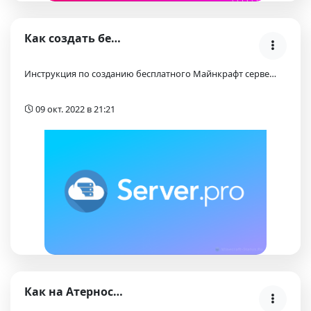
Как создать бесплатный Майнкрафт сервер на платфор…
Инструкция по созданию бесплатного Майнкрафт серве…
09 окт. 2022 в 21:21
Как на Атернос сервере включить читы администратор…