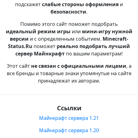
подскажет
слабые стороны оформления
и
безопасности
.
Помимо этого сайт поможет подобрать
идеальный режим игры
или
мини-игру нужной
версии
и с определенным событием.
Minecraft-
Status.Ru
поможет
реально подобрать лучший
сервер Майнкрафт
по вашим параметрам!
Этот сайт
не связан с официальными лицами
, а
все бренды и товарные знаки упомянутые на сайте
принадлежат их авторам.
Ссылки
Майнкрафт сервера 1.21
Майнкрафт сервера 1.20