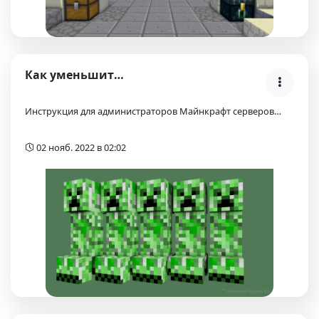
Как уменьшить количество мобов на Майнкрафт сервер…
Инструкция для администраторов Майнкрафт серверов…
02 нояб. 2022 в 02:02