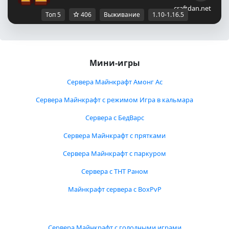
craftdan.net
Топ 5
406
Выживание
1.10-1.16.5
Мини-игры
Сервера Майнкрафт Амонг Ас
Сервера Майнкрафт с режимом Игра в кальмара
Сервера с БедВарс
Сервера Майнкрафт с прятками
Сервера Майнкрафт с паркуром
Сервера с ТНТ Раном
Майнкрафт сервера с BoxPvP
Сервера Майнкрафт с голодными играми