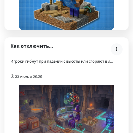
Как отключить урон от падения, огня, лавы и утопле…
Игроки гибнут при падении с высоты или сгорают в л…
22 июл. в 03:03