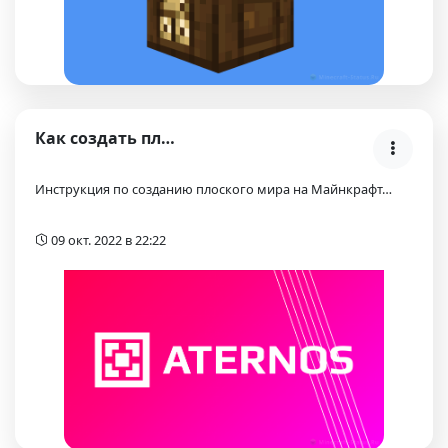
Как создать плоский мир на сервере Атернос?
Инструкция по созданию плоского мира на Майнкрафт…
09 окт. 2022 в 22:22