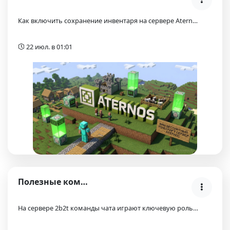
Как включить сохранение инвентаря на сервере Atern…
22 июл. в 01:01
Полезные команды Майнкрафт сервера 2b2t.org
На сервере 2b2t команды чата играют ключевую роль…