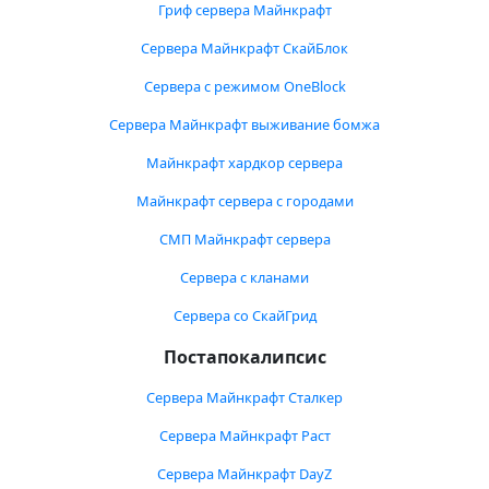
Гриф сервера Майнкрафт
Сервера Майнкрафт СкайБлок
Сервера с режимом OneBlock
Сервера Майнкрафт выживание бомжа
Майнкрафт хардкор сервера
Майнкрафт сервера с городами
СМП Майнкрафт сервера
Сервера с кланами
Сервера со СкайГрид
Постапокалипсис
Сервера Майнкрафт Сталкер
Сервера Майнкрафт Раст
Сервера Майнкрафт DayZ