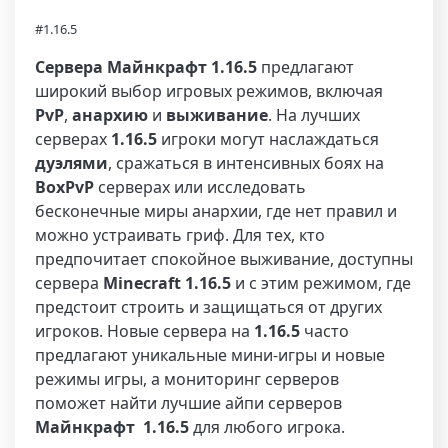
#1.16.5
Сервера Майнкрафт 1.16.5
предлагают
широкий выбор игровых режимов, включая
PvP
,
анархию
и
выживание
. На лучших
серверах
1.16.5
игроки могут наслаждаться
дуэлями
, сражаться в интенсивных боях на
BoxPvP
серверах или исследовать
бесконечные миры анархии, где нет правил и
можно устраивать гриф. Для тех, кто
предпочитает спокойное выживание, доступны
сервера
Minecraft 1.16.5
и с этим режимом, где
предстоит строить и защищаться от других
игроков. Новые сервера на
1.16.5
часто
предлагают уникальные мини-игры и новые
режимы игры, а мониторинг серверов
поможет найти лучшие айпи серверов
Майнкрафт 1.16.5
для любого игрока.