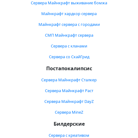
Сервера Майнкрафт выживание бомжа
Майнкрафт хардкор сервера
Майнкрафт сервера с городами
СМП Майнкрафт сервера
Сервера с кланами
Сервера со СкайГрид
Постапокалипсис
Сервера Майнкрафт Сталкер
Сервера Майнкрафт Раст
Сервера Майнкрафт DayZ
Сервера MineZ
Билдерские
Сервера с креативом