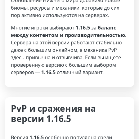
Обновление Нижнего мира добавило новые
биомы, ресурсы и механики, которые до сих
пор активно используются на серверах.
Многие игроки выбирают
1.16.5
за
баланс
между контентом и производительностью
.
Сервера на этой версии работают стабильно
даже с большим онлайном, а механика PvP
здесь привычна и отзывчива. Если вы ищете
проверенную версию с большим выбором
серверов —
1.16.5
отличный вариант.
PvP и сражения на
версии 1.16.5
Версия
1.16.5
особенно популярна среди