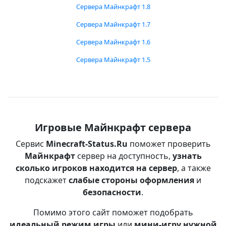
Сервера Майнкрафт 1.8
Сервера Майнкрафт 1.7
Сервера Майнкрафт 1.6
Сервера Майнкрафт 1.5
Игровые Майнкрафт сервера
Сервис
Minecraft-Status.Ru
поможет проверить
Майнкрафт
сервер на доступность,
узнать
сколько игроков находится на сервер
, а также
подскажет
слабые стороны оформления
и
безопасности
.
Помимо этого сайт поможет подобрать
идеальный режим игры
или
мини-игру нужной