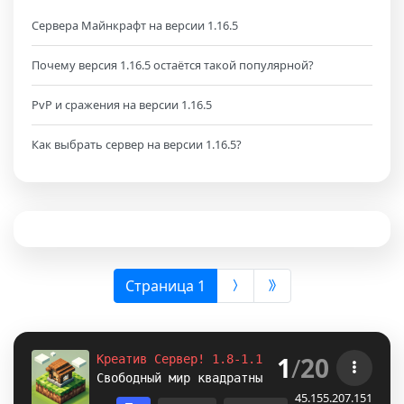
Сервера Майнкрафт на версии 1.16.5
Почему версия 1.16.5 остаётся такой популярной?
PvP и сражения на версии 1.16.5
Как выбрать сервер на версии 1.16.5?
(выбрана)
Страница 1
1
/
20
Креатив Сервер! 1.8-1.12.2-1.16.5-
1.18.2
Свободный мир квадратных построек. /p auto
45.155.207.151