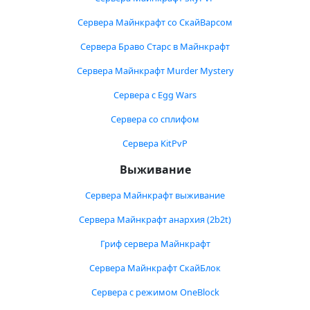
Сервера Майнкрафт со СкайВарсом
Сервера Браво Старс в Майнкрафт
Сервера Майнкрафт Murder Mystery
Сервера с Egg Wars
Сервера со сплифом
Сервера KitPvP
Выживание
Сервера Майнкрафт выживание
Сервера Майнкрафт анархия (2b2t)
Гриф сервера Майнкрафт
Сервера Майнкрафт СкайБлок
Сервера с режимом OneBlock