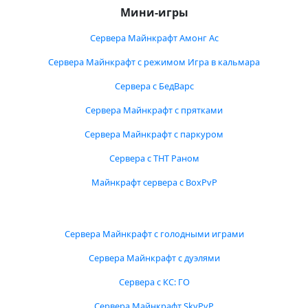
Мини-игры
Сервера Майнкрафт Амонг Ас
Сервера Майнкрафт с режимом Игра в кальмара
Сервера с БедВарс
Сервера Майнкрафт с прятками
Сервера Майнкрафт с паркуром
Сервера с ТНТ Раном
Майнкрафт сервера с BoxPvP
Сервера Майнкрафт с голодными играми
Сервера Майнкрафт с дуэлями
Сервера с КС: ГО
Сервера Майнкрафт SkyPvP