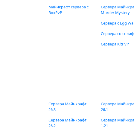
Майнкрафт сервера с
Сервера Майнкр
BoxPvP
Murder Mystery
Сервера с Egg Wa
Сервера со спли
Сервера KitPvP
Сервера Майнкрафт
Сервера Майнкр
26.3
26.1
Сервера Майнкрафт
Сервера Майнкр
26.2
1.21