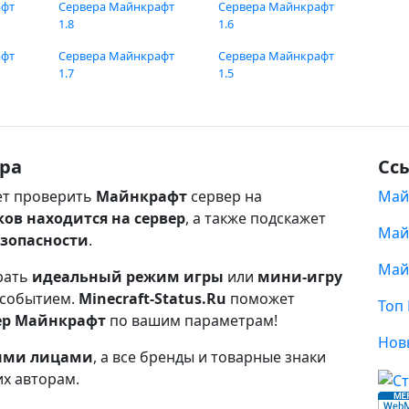
афт
Сервера Майнкрафт
Сервера Майнкрафт
1.8
1.6
афт
Сервера Майнкрафт
Сервера Майнкрафт
1.7
1.5
ра
Сс
т проверить
Майнкрафт
сервер на
Май
ков находится на сервер
, а также подскажет
Май
езопасности
.
Май
рать
идеальный режим игры
или
мини-игру
 событием.
Minecraft-Status.Ru
поможет
Топ
ер Майнкрафт
по вашим параметрам!
Нов
ными лицами
, а все бренды и товарные знаки
их авторам.