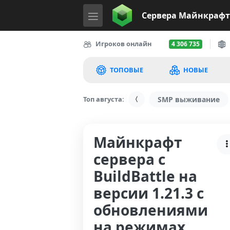
Сервера
Майнкрафт
Игроков онлайн
4 306 735
ТОПОВЫЕ
НОВЫЕ
Топ августа:
SMP выживание
Майнкрафт
сервера с
BuildBattle на
версии 1.21.3 с
обновлениями
на режимах