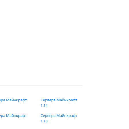
ера Майнкрафт
Сервера Майнкрафт
1.14
ера Майнкрафт
Сервера Майнкрафт
1.13