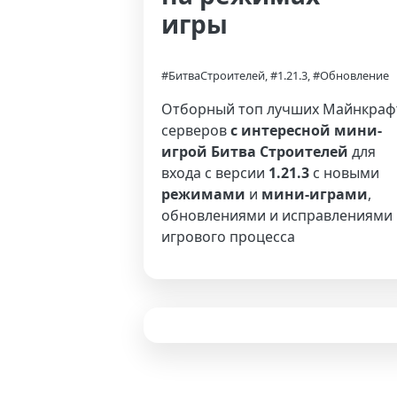
игры
#БитваСтроителей, #1.21.3, #Обновление
Отборный топ лучших Майнкраф
серверов
с интересной мини-
игрой Битва Строителей
для
входа с версии
1.21.3
с новыми
режимами
и
мини-играми
,
обновлениями и исправлениями
игрового процесса