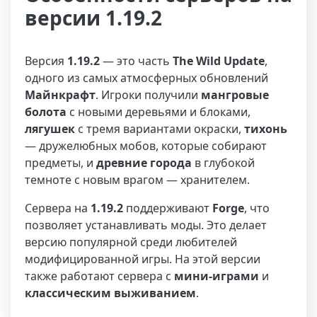
версии 1.19.2
Версия
1.19.2
— это часть
The Wild Update
,
одного из самых атмосферных обновлений
Майнкрафт
. Игроки получили
мангровые
болота
с новыми деревьями и блоками,
лягушек
с тремя вариантами окраски,
тихонь
— дружелюбных мобов, которые собирают
предметы, и
древние города
в глубокой
темноте с новым врагом — хранителем.
Сервера на
1.19.2
поддерживают
Forge
, что
позволяет устанавливать моды. Это делает
версию популярной среди любителей
модифицированной игры. На этой версии
также работают сервера с
мини-играми
и
классическим выживанием
.