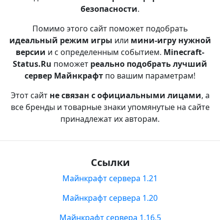
безопасности
.
Помимо этого сайт поможет подобрать
идеальный режим игры
или
мини-игру нужной
версии
и с определенным событием.
Minecraft-
Status.Ru
поможет
реально подобрать лучший
сервер Майнкрафт
по вашим параметрам!
Этот сайт
не связан с официальными лицами
, а
все бренды и товарные знаки упомянутые на сайте
принадлежат их авторам.
Ссылки
Майнкрафт сервера 1.21
Майнкрафт сервера 1.20
Майнкрафт сервера 1.16.5