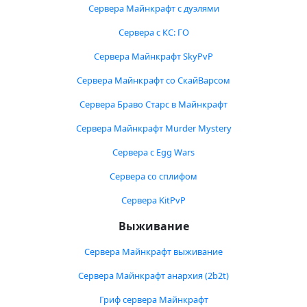
Сервера Майнкрафт с дуэлями
Сервера с КС: ГО
Сервера Майнкрафт SkyPvP
Сервера Майнкрафт со СкайВарсом
Сервера Браво Старс в Майнкрафт
Сервера Майнкрафт Murder Mystery
Сервера с Egg Wars
Сервера со сплифом
Сервера KitPvP
Выживание
Сервера Майнкрафт выживание
Сервера Майнкрафт анархия (2b2t)
Гриф сервера Майнкрафт