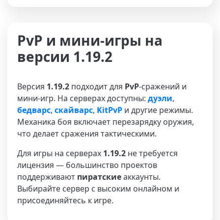
PvP и мини-игры на
версии 1.19.2
Версия
1.19.2
подходит для
PvP
-сражений и
мини-игр. На серверах доступны:
дуэли
,
бедварс
,
скайварс
,
KitPvP
и другие режимы.
Механика боя включает перезарядку оружия,
что делает сражения тактическими.
Для игры на серверах
1.19.2
не требуется
лицензия — большинство проектов
поддерживают
пиратские
аккаунты.
Выбирайте сервер с высоким онлайном и
присоединяйтесь к игре.