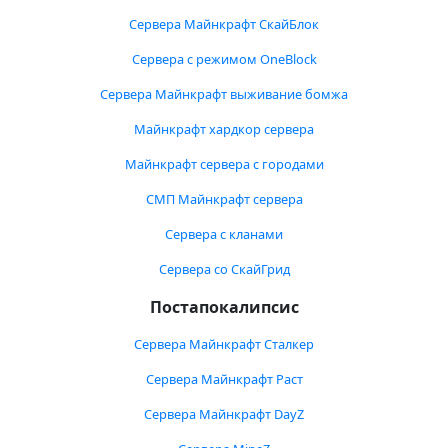
Сервера Майнкрафт СкайБлок
Сервера с режимом OneBlock
Сервера Майнкрафт выживание бомжа
Майнкрафт хардкор сервера
Майнкрафт сервера с городами
СМП Майнкрафт сервера
Сервера с кланами
Сервера со СкайГрид
Постапокалипсис
Сервера Майнкрафт Сталкер
Сервера Майнкрафт Раст
Сервера Майнкрафт DayZ