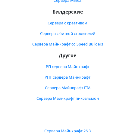
Сервера MineZ
Билдерские
Сервера с креативом
Сервера с битвой строителей
Сервера Майнкрафт со Speed Builders
Другое
РП сервера Майнкрафт
РПГ сервера Майнкрафт
Сервера Майнкрафт ГТА
Сервера Майнкрафт пиксельмон
Сервера Майнкрафт 26.3