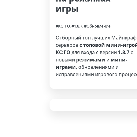
игры
#КС_ГО, #1.8.7, #Обновление
Отборный топ лучших Майнкраф
серверов
с топовой мини-игро
КС:ГО
для входа с версии
1.8.7
с
новыми
режимами
и
мини-
играми
, обновлениями и
исправлениями игрового процес