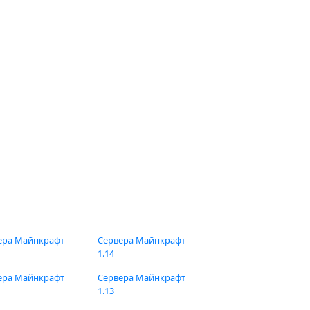
ера Майнкрафт
Сервера Майнкрафт
1.14
ера Майнкрафт
Сервера Майнкрафт
1.13