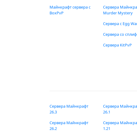
Майнкрафт сервера с
Сервера Майнкр
BoxPvP
Murder Mystery
Сервера с Egg Wa
Сервера со спли
Сервера KitPvP
Сервера Майнкрафт
Сервера Майнкр
26.3
26.1
Сервера Майнкрафт
Сервера Майнкр
26.2
1.21