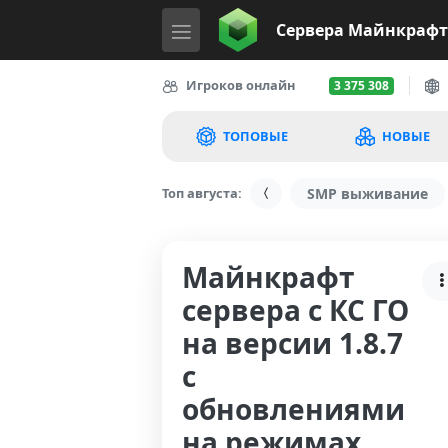
Сервера
Майнкрафт
Игроков онлайн
3 375 308
ТОПОВЫЕ
НОВЫЕ
Топ августа:
SMP выживание
Майнкрафт
сервера с КС ГО
на версии 1.8.7
с
обновлениями
на режимах