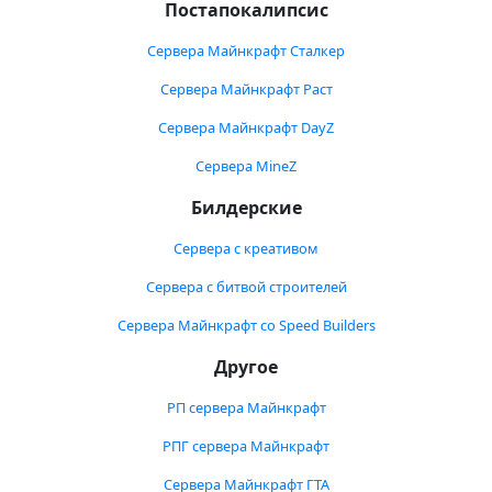
Постапокалипсис
Сервера Майнкрафт Сталкер
Сервера Майнкрафт Раст
Сервера Майнкрафт DayZ
Сервера MineZ
Билдерские
Сервера с креативом
Сервера с битвой строителей
Сервера Майнкрафт со Speed Builders
Другое
РП сервера Майнкрафт
РПГ сервера Майнкрафт
Сервера Майнкрафт ГТА