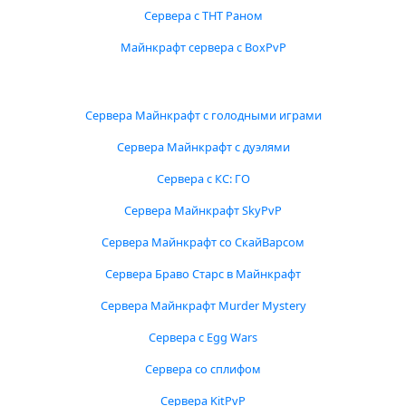
Сервера с ТНТ Раном
Майнкрафт сервера с BoxPvP
Сервера Майнкрафт с голодными играми
Сервера Майнкрафт с дуэлями
Сервера с КС: ГО
Сервера Майнкрафт SkyPvP
Сервера Майнкрафт со СкайВарсом
Сервера Браво Старс в Майнкрафт
Сервера Майнкрафт Murder Mystery
Сервера с Egg Wars
Сервера со сплифом
Сервера KitPvP