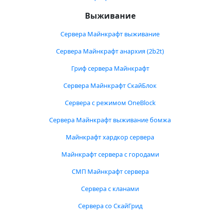
Выживание
Сервера Майнкрафт выживание
Сервера Майнкрафт анархия (2b2t)
Гриф сервера Майнкрафт
Сервера Майнкрафт СкайБлок
Сервера с режимом OneBlock
Сервера Майнкрафт выживание бомжа
Майнкрафт хардкор сервера
Майнкрафт сервера с городами
СМП Майнкрафт сервера
Сервера с кланами
Сервера со СкайГрид