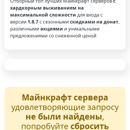
Отборный топ лучших Майнкрафт серверов
с
хардкорным выживанием на
максимальной сложности
для входа с
версии
1.8.7
с сезонными
скидками на донат
,
различными
акциями
и уникальными
предложениями со сниженной ценой
Майнкрафт сервера
удовлетворяющие запросу
не были найдены
,
попробуйте
сбросить