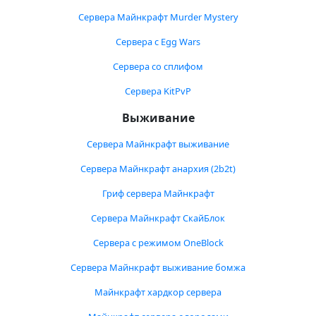
Сервера Майнкрафт Murder Mystery
Сервера с Egg Wars
Сервера со сплифом
Сервера KitPvP
Выживание
Сервера Майнкрафт выживание
Сервера Майнкрафт анархия (2b2t)
Гриф сервера Майнкрафт
Сервера Майнкрафт СкайБлок
Сервера с режимом OneBlock
Сервера Майнкрафт выживание бомжа
Майнкрафт хардкор сервера