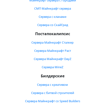
Майнкрафт сервера с городами
СМП Майнкрафт сервера
Сервера с кланами
Сервера со СкайГрид
Постапокалипсис
Сервера Майнкрафт Сталкер
Сервера Майнкрафт Раст
Сервера Майнкрафт DayZ
Сервера MineZ
Билдерские
Сервера с креативом
Сервера с битвой строителей
Сервера Майнкрафт со Speed Builders