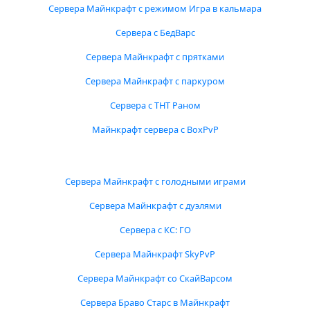
Сервера Майнкрафт с режимом Игра в кальмара
Сервера с БедВарс
Сервера Майнкрафт с прятками
Сервера Майнкрафт с паркуром
Сервера с ТНТ Раном
Майнкрафт сервера с BoxPvP
Сервера Майнкрафт с голодными играми
Сервера Майнкрафт с дуэлями
Сервера с КС: ГО
Сервера Майнкрафт SkyPvP
Сервера Майнкрафт со СкайВарсом
Сервера Браво Старс в Майнкрафт