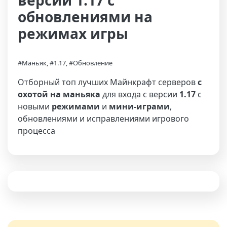
версии 1.17 с
обновлениями на
режимах игры
#Маньяк, #1.17, #Обновление
Отборный топ лучших Майнкрафт серверов
с
охотой на маньяка
для входа с версии
1.17
с
новыми
режимами
и
мини-играми
,
обновлениями и исправлениями игрового
процесса