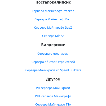
Постапокалипсис
Сервера Майнкрафт Сталкер
Сервера Майнкрафт Раст
Сервера Майнкрафт DayZ
Сервера MineZ
Билдерские
Сервера с креативом
Сервера с битвой строителей
Сервера Майнкрафт со Speed Builders
Другое
РП сервера Майнкрафт
РПГ сервера Майнкрафт
Сервера Майнкрафт ГТА