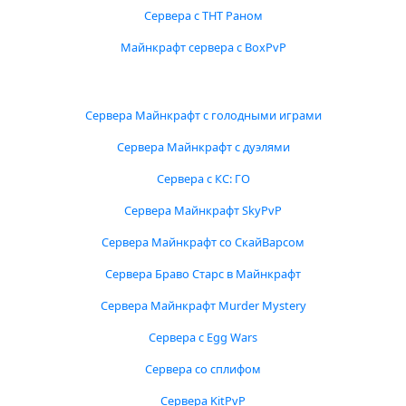
Сервера с ТНТ Раном
Майнкрафт сервера с BoxPvP
Сервера Майнкрафт с голодными играми
Сервера Майнкрафт с дуэлями
Сервера с КС: ГО
Сервера Майнкрафт SkyPvP
Сервера Майнкрафт со СкайВарсом
Сервера Браво Старс в Майнкрафт
Сервера Майнкрафт Murder Mystery
Сервера с Egg Wars
Сервера со сплифом
Сервера KitPvP