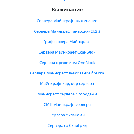
Выживание
Сервера Майнкрафт выживание
Сервера Майнкрафт анархия (2b2t)
Гриф сервера Майнкрафт
Сервера Майнкрафт СкайБлок
Сервера с режимом OneBlock
Сервера Майнкрафт выживание бомжа
Майнкрафт хардкор сервера
Майнкрафт сервера с городами
СМП Майнкрафт сервера
Сервера с кланами
Сервера со СкайГрид