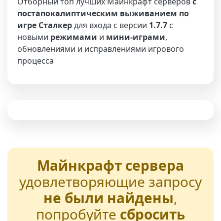
Отборный топ лучших Майнкрафт серверов
с
постапокалиптическим выживанием по
игре Сталкер
для входа с версии
1.7.7
с
новыми
режимами
и
мини-играми
,
обновлениями и исправлениями игрового
процесса
Майнкрафт сервера
удовлетворяющие запросу
не были найдены
,
попробуйте
сбросить