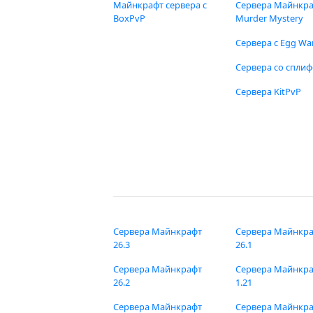
Майнкрафт сервера с
Сервера Майнкр
BoxPvP
Murder Mystery
Сервера с Egg Wa
Сервера со спли
Сервера KitPvP
Сервера Майнкрафт
Сервера Майнкр
26.3
26.1
Сервера Майнкрафт
Сервера Майнкр
26.2
1.21
Сервера Майнкрафт
Сервера Майнкр