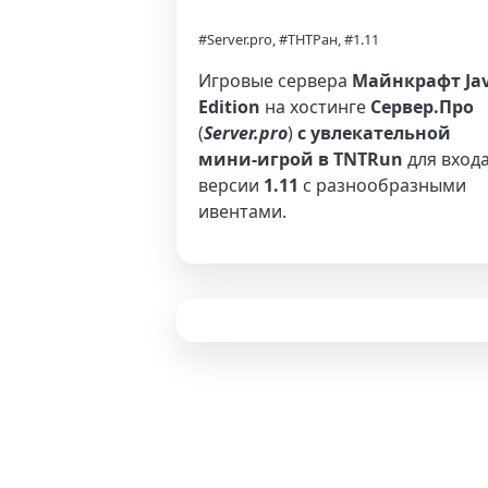
#Server.pro, #ТНТРан, #1.11
Игровые сервера
Майнкрафт Ja
Edition
на хостинге
Сервер.Про
(
Server.pro
)
с увлекательной
мини-игрой в TNTRun
для входа
версии
1.11
с разнообразными
ивентами.