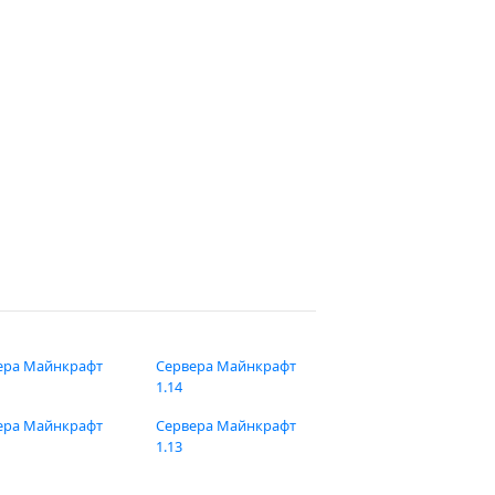
ера Майнкрафт
Сервера Майнкрафт
1.14
ера Майнкрафт
Сервера Майнкрафт
1.13