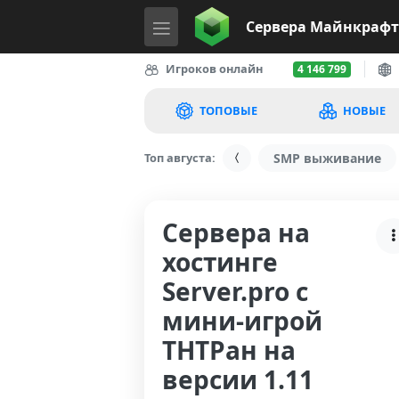
Сервера
Майнкрафт
Игроков онлайн
4 146 799
ТОПОВЫЕ
НОВЫЕ
Топ августа:
SMP выживание
Сервера на
хостинге
Server.pro с
мини-игрой
ТНТРан на
версии 1.11