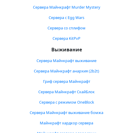
Сервера Майнкрафт Murder Mystery
Сервера с Egg Wars
Сервера со сплифом
Сервера KitPvP
Выживание
Сервера Майнкрафт выживание
Сервера Майнкрафт анархия (2b2t)
Гриф сервера Майнкрафт
Сервера Майнкрафт СкайБлок
Сервера с режимом OneBlock
Сервера Майнкрафт выживание бомжа
Майнкрафт хардкор сервера