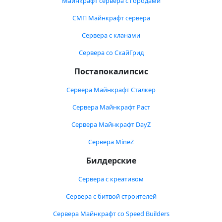
Майнкрафт сервера с городами
СМП Майнкрафт сервера
Сервера с кланами
Сервера со СкайГрид
Постапокалипсис
Сервера Майнкрафт Сталкер
Сервера Майнкрафт Раст
Сервера Майнкрафт DayZ
Сервера MineZ
Билдерские
Сервера с креативом
Сервера с битвой строителей
Сервера Майнкрафт со Speed Builders