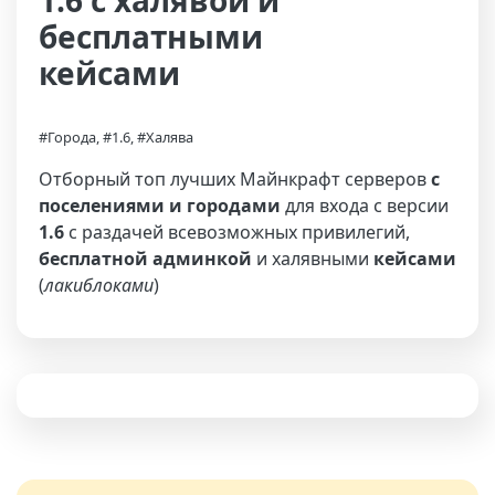
1.6 с халявой и
бесплатными
кейсами
#Города, #1.6, #Халява
Отборный топ лучших Майнкрафт серверов
с
поселениями и городами
для входа с версии
1.6
с раздачей всевозможных привилегий,
бесплатной админкой
и халявными
кейсами
(
лакиблоками
)