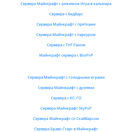
Сервера Майнкрафт с режимом Игра в кальмара
Сервера с БедВарс
Сервера Майнкрафт с прятками
Сервера Майнкрафт с паркуром
Сервера с ТНТ Раном
Майнкрафт сервера с BoxPvP
Сервера Майнкрафт с голодными играми
Сервера Майнкрафт с дуэлями
Сервера с КС: ГО
Сервера Майнкрафт SkyPvP
Сервера Майнкрафт со СкайВарсом
Сервера Браво Старс в Майнкрафт