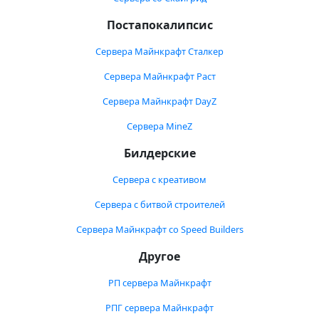
Постапокалипсис
Сервера Майнкрафт Сталкер
Сервера Майнкрафт Раст
Сервера Майнкрафт DayZ
Сервера MineZ
Билдерские
Сервера с креативом
Сервера с битвой строителей
Сервера Майнкрафт со Speed Builders
Другое
РП сервера Майнкрафт
РПГ сервера Майнкрафт