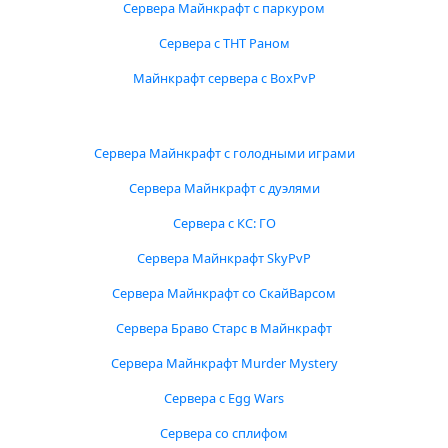
Сервера Майнкрафт с паркуром
Сервера с ТНТ Раном
Майнкрафт сервера с BoxPvP
Сервера Майнкрафт с голодными играми
Сервера Майнкрафт с дуэлями
Сервера с КС: ГО
Сервера Майнкрафт SkyPvP
Сервера Майнкрафт со СкайВарсом
Сервера Браво Старс в Майнкрафт
Сервера Майнкрафт Murder Mystery
Сервера с Egg Wars
Сервера со сплифом