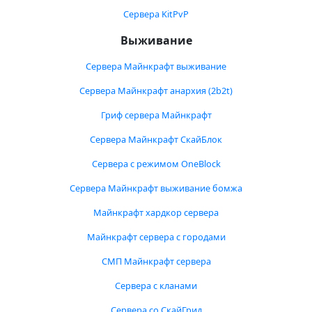
Сервера KitPvP
Выживание
Сервера Майнкрафт выживание
Сервера Майнкрафт анархия (2b2t)
Гриф сервера Майнкрафт
Сервера Майнкрафт СкайБлок
Сервера с режимом OneBlock
Сервера Майнкрафт выживание бомжа
Майнкрафт хардкор сервера
Майнкрафт сервера с городами
СМП Майнкрафт сервера
Сервера с кланами
Сервера со СкайГрид