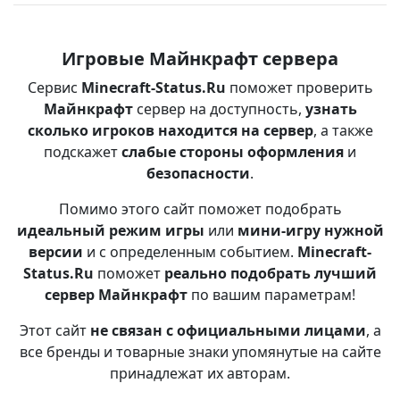
Игровые Майнкрафт сервера
Сервис
Minecraft-Status.Ru
поможет проверить
Майнкрафт
сервер на доступность,
узнать
сколько игроков находится на сервер
, а также
подскажет
слабые стороны оформления
и
безопасности
.
Помимо этого сайт поможет подобрать
идеальный режим игры
или
мини-игру нужной
версии
и с определенным событием.
Minecraft-
Status.Ru
поможет
реально подобрать лучший
сервер Майнкрафт
по вашим параметрам!
Этот сайт
не связан с официальными лицами
, а
все бренды и товарные знаки упомянутые на сайте
принадлежат их авторам.