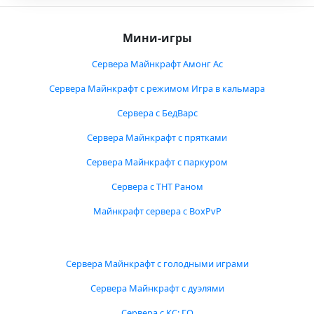
Мини-игры
Сервера Майнкрафт Амонг Ас
Сервера Майнкрафт с режимом Игра в кальмара
Сервера с БедВарс
Сервера Майнкрафт с прятками
Сервера Майнкрафт с паркуром
Сервера с ТНТ Раном
Майнкрафт сервера с BoxPvP
Сервера Майнкрафт с голодными играми
Сервера Майнкрафт с дуэлями
Сервера с КС: ГО