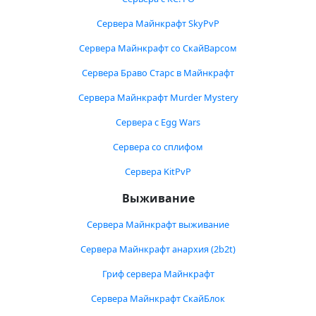
Сервера Майнкрафт SkyPvP
Сервера Майнкрафт со СкайВарсом
Сервера Браво Старс в Майнкрафт
Сервера Майнкрафт Murder Mystery
Сервера с Egg Wars
Сервера со сплифом
Сервера KitPvP
Выживание
Сервера Майнкрафт выживание
Сервера Майнкрафт анархия (2b2t)
Гриф сервера Майнкрафт
Сервера Майнкрафт СкайБлок