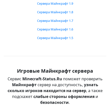
Сервера Майнкрафт 1.9
Сервера Майнкрафт 1.8
Сервера Майнкрафт 1.7
Сервера Майнкрафт 1.6
Сервера Майнкрафт 1.5
Игровые Майнкрафт сервера
Сервис
Minecraft-Status.Ru
поможет проверить
Майнкрафт
сервер на доступность,
узнать
сколько игроков находится на сервер
, а также
подскажет
слабые стороны оформления
и
безопасности
.