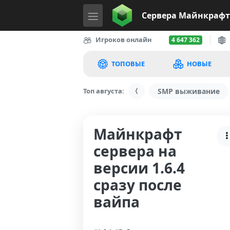
Сервера
Майнкрафт
Игроков онлайн
4 647 362
ТОПОВЫЕ
НОВЫЕ
Топ августа:
SMP выживание
Майнкрафт
сервера на
версии 1.6.4
сразу после
вайпа