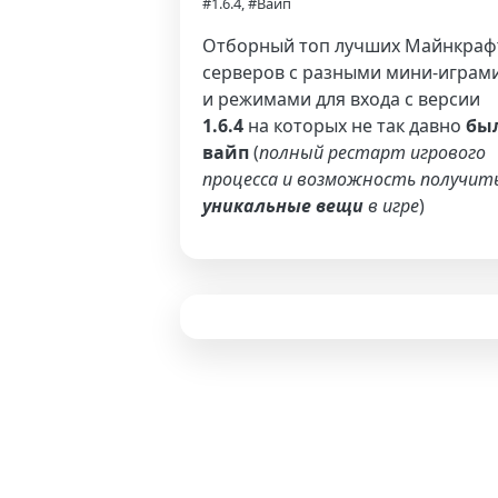
#1.6.4, #Вайп
Отборный топ лучших Майнкраф
серверов с разными мини-играм
и режимами для входа с версии
1.6.4
на которых не так давно
бы
вайп
(
полный рестарт игрового
процесса и возможность получит
уникальные вещи
в игре
)