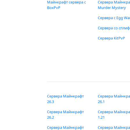
Майнкрафт сервера с
Сервера Майнкр
BoxPvP
Murder Mystery
Сервера с Egg Wa
Сервера со спли
Сервера KitPvP
Сервера Майнкрафт
Сервера Майнкр
26.3
26.1
Сервера Майнкрафт
Сервера Майнкр
26.2
1.21
Сервера Майнкрафт
Сервера Майнкр