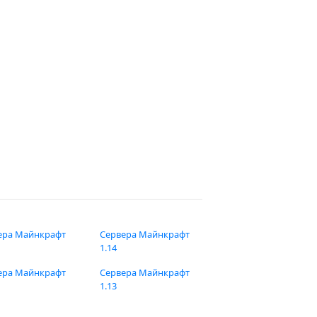
ера Майнкрафт
Сервера Майнкрафт
1.14
ера Майнкрафт
Сервера Майнкрафт
1.13