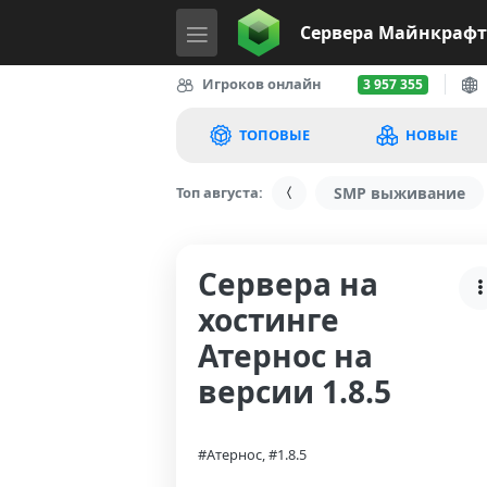
Сервера
Майнкрафт
Игроков онлайн
3 957 355
ТОПОВЫЕ
НОВЫЕ
Топ августа:
SMP выживание
Сервера на
хостинге
Атернос на
версии 1.8.5
#Атернос, #1.8.5