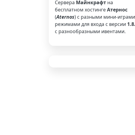
Сервера
Майнкрафт
на
бесплатном хостинге
Атернос
(
Aternos
) с разными мини-играми
режимами для входа с версии
1.8
с разнообразными ивентами.