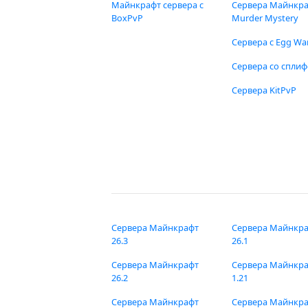
Майнкрафт сервера с
Сервера Майнкр
BoxPvP
Murder Mystery
Сервера с Egg Wa
Сервера со спли
Сервера KitPvP
Сервера Майнкрафт
Сервера Майнкр
26.3
26.1
Сервера Майнкрафт
Сервера Майнкр
26.2
1.21
Сервера Майнкрафт
Сервера Майнкр