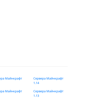
ера Майнкрафт
Сервера Майнкрафт
1.14
ера Майнкрафт
Сервера Майнкрафт
1.13