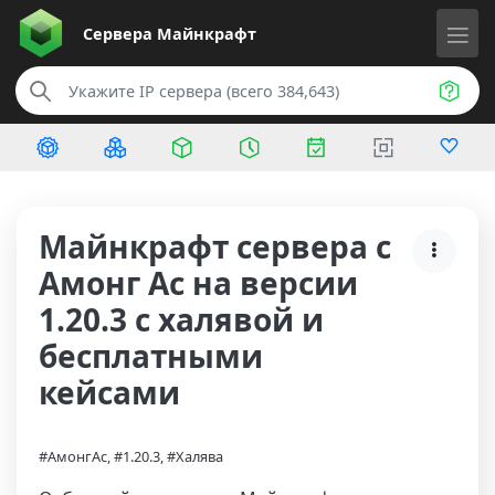
Сервера
Майнкрафт
Майнкрафт сервера с
Амонг Ас на версии
1.20.3 с халявой и
бесплатными
кейсами
#АмонгАс, #1.20.3, #Халява