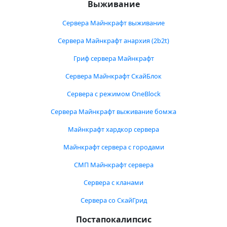
Выживание
Сервера Майнкрафт выживание
Сервера Майнкрафт анархия (2b2t)
Гриф сервера Майнкрафт
Сервера Майнкрафт СкайБлок
Сервера с режимом OneBlock
Сервера Майнкрафт выживание бомжа
Майнкрафт хардкор сервера
Майнкрафт сервера с городами
СМП Майнкрафт сервера
Сервера с кланами
Сервера со СкайГрид
Постапокалипсис