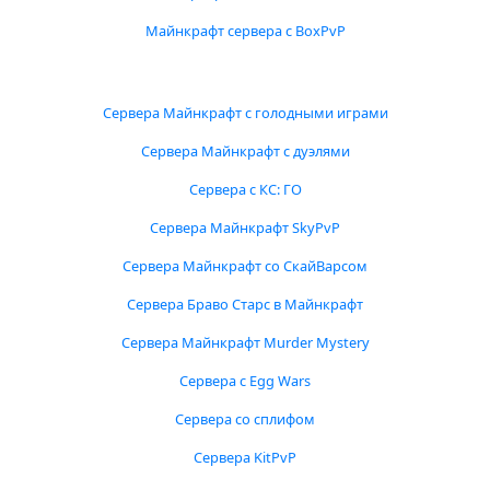
Майнкрафт сервера с BoxPvP
Сервера Майнкрафт с голодными играми
Сервера Майнкрафт с дуэлями
Сервера с КС: ГО
Сервера Майнкрафт SkyPvP
Сервера Майнкрафт со СкайВарсом
Сервера Браво Старс в Майнкрафт
Сервера Майнкрафт Murder Mystery
Сервера с Egg Wars
Сервера со сплифом
Сервера KitPvP