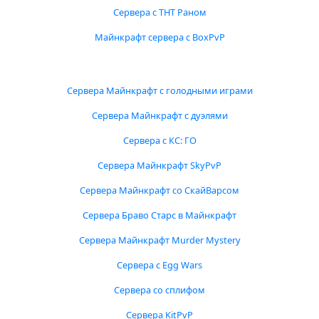
Сервера с ТНТ Раном
Майнкрафт сервера с BoxPvP
Сервера Майнкрафт с голодными играми
Сервера Майнкрафт с дуэлями
Сервера с КС: ГО
Сервера Майнкрафт SkyPvP
Сервера Майнкрафт со СкайВарсом
Сервера Браво Старс в Майнкрафт
Сервера Майнкрафт Murder Mystery
Сервера с Egg Wars
Сервера со сплифом
Сервера KitPvP