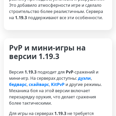
Это добавило атмосферности игре и сделало
строительство более реалистичным. Сервера
на
1.19.3
поддерживают все эти особенности.
PvP и мини-игры на
версии 1.19.3
Версия
1.19.3
подходит для
PvP
-сражений и
мини-игр. На серверах доступны:
дуэли
,
бедварс
,
скайварс
,
KitPvP
и другие режимы.
Механика боя на этой версии включает
перезарядку оружия, что делает сражения
более тактическими.
Для игры на серверах
1.19.3
не требуется