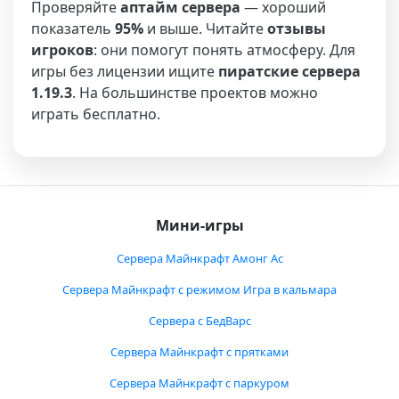
Проверяйте
аптайм сервера
— хороший
показатель
95%
и выше. Читайте
отзывы
игроков
: они помогут понять атмосферу. Для
игры без лицензии ищите
пиратские сервера
1.19.3
. На большинстве проектов можно
играть бесплатно.
Мини-игры
Сервера Майнкрафт Амонг Ас
Сервера Майнкрафт с режимом Игра в кальмара
Сервера с БедВарс
Сервера Майнкрафт с прятками
Сервера Майнкрафт с паркуром