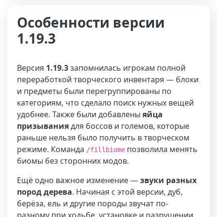
Особенности версии
1.19.3
Версия
1.19.3
запомнилась игрокам полной
переработкой творческого инвентаря — блоки
и предметы были перегруппированы по
категориям, что сделало поиск нужных вещей
удобнее. Также были добавлены
яйца
призывания
для боссов и големов, которые
раньше нельзя было получить в творческом
режиме. Команда
позволила менять
/fillbiome
биомы без сторонних модов.
Ещё одно важное изменение —
звуки разных
пород дерева
. Начиная с этой версии, дуб,
берёза, ель и другие породы звучат по-
разному при ходьбе, установке и разрушении.