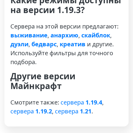
Какие режимы доступны
на версии 1.19.3?
Сервера на этой версии предлагают:
выживание
,
анархию
,
скайблок
,
дуэли
,
бедварс
,
креатив
и другие.
Используйте фильтры для точного
подбора.
Другие версии
Майнкрафт
Смотрите также:
сервера
1.19.4
,
сервера
1.19.2
,
сервера
1.21
.