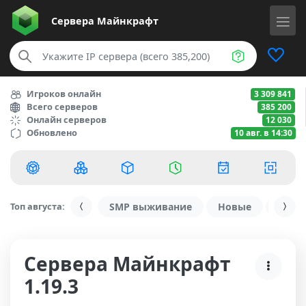
Сервера
Майнкрафт
Игроков онлайн
3 309 841
Всего серверов
385 200
Онлайн серверов
12 030
Обновлено
10 авг. в 14:30
Топ августа:
SMP выживание
Новые
С ду
Сервера Майнкрафт
1.19.3