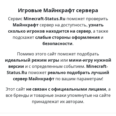
Игровые Майнкрафт сервера
Сервис
Minecraft-Status.Ru
поможет проверить
Майнкрафт
сервер на доступность,
узнать
сколько игроков находится на сервер
, а также
подскажет
слабые стороны оформления
и
безопасности
.
Помимо этого сайт поможет подобрать
идеальный режим игры
или
мини-игру нужной
версии
и с определенным событием.
Minecraft-
Status.Ru
поможет
реально подобрать лучший
сервер Майнкрафт
по вашим параметрам!
Этот сайт
не связан с официальными лицами
, а
все бренды и товарные знаки упомянутые на сайте
принадлежат их авторам.