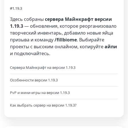
#1.19.3
Здесь собраны
сервера Майнкрафт версии
1.19.3
— обновления, которое реорганизовало
творческий инвентарь, добавило новые яйца
призыва и команду
/fillbiome
. Выбирайте
проекты с высоким онлайном, копируйте
айпи
и подключайтесь.
Сервера Майнкрафт на версии 1.19.3
Особенности версии 1.19.3
PvP и мини-игры на версии 1.19.3
Как выбрать сервер на версии 1.19.3?