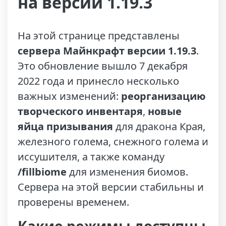
на версии 1.19.3
На этой странице представлены
сервера Майнкрафт версии 1.19.3
.
Это обновление вышло 7 декабря
2022 года и принесло несколько
важных изменений:
реорганизацию
творческого инвентаря
,
новые
яйца призывания
для дракона Края,
железного голема, снежного голема и
иссушителя, а также команду
/fillbiome
для изменения биомов.
Сервера на этой версии стабильны и
проверены временем.