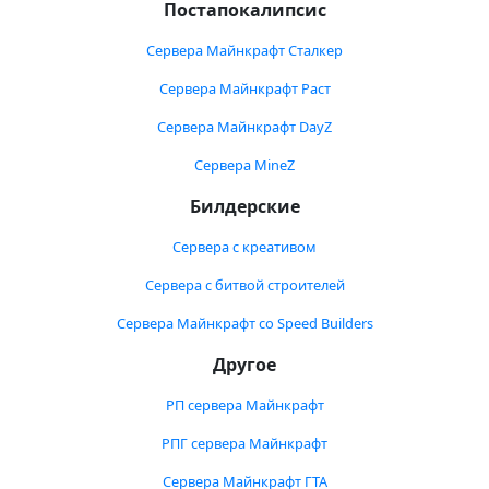
Постапокалипсис
Сервера Майнкрафт Сталкер
Сервера Майнкрафт Раст
Сервера Майнкрафт DayZ
Сервера MineZ
Билдерские
Сервера с креативом
Сервера с битвой строителей
Сервера Майнкрафт со Speed Builders
Другое
РП сервера Майнкрафт
РПГ сервера Майнкрафт
Сервера Майнкрафт ГТА