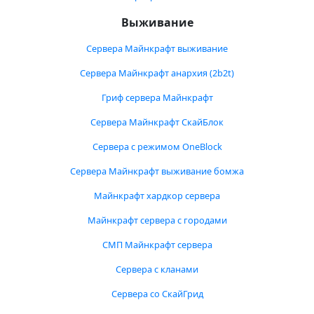
Выживание
Сервера Майнкрафт выживание
Сервера Майнкрафт анархия (2b2t)
Гриф сервера Майнкрафт
Сервера Майнкрафт СкайБлок
Сервера с режимом OneBlock
Сервера Майнкрафт выживание бомжа
Майнкрафт хардкор сервера
Майнкрафт сервера с городами
СМП Майнкрафт сервера
Сервера с кланами
Сервера со СкайГрид