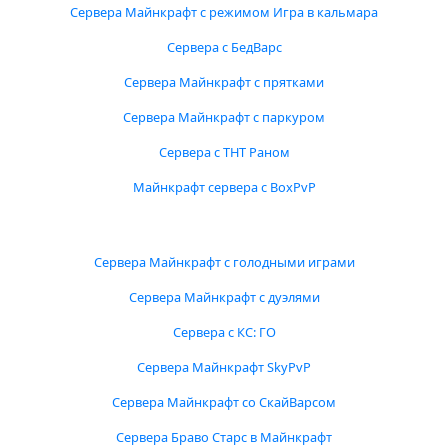
Сервера Майнкрафт с режимом Игра в кальмара
Сервера с БедВарс
Сервера Майнкрафт с прятками
Сервера Майнкрафт с паркуром
Сервера с ТНТ Раном
Майнкрафт сервера с BoxPvP
Сервера Майнкрафт с голодными играми
Сервера Майнкрафт с дуэлями
Сервера с КС: ГО
Сервера Майнкрафт SkyPvP
Сервера Майнкрафт со СкайВарсом
Сервера Браво Старс в Майнкрафт