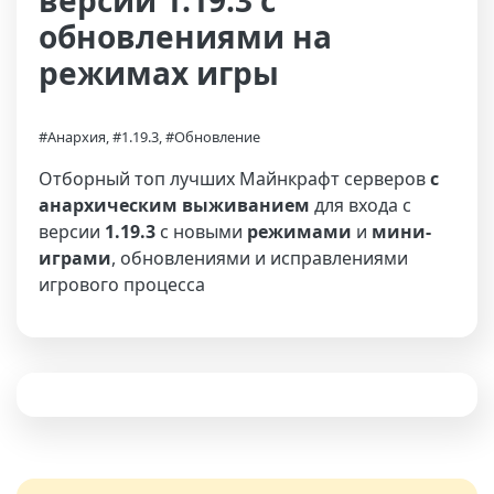
версии 1.19.3 с
обновлениями на
режимах игры
#Анархия, #1.19.3, #Обновление
Отборный топ лучших Майнкрафт серверов
с
анархическим выживанием
для входа с
версии
1.19.3
с новыми
режимами
и
мини-
играми
, обновлениями и исправлениями
игрового процесса