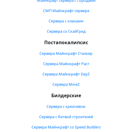
Майнкрафт сервера с городами
СМП Майнкрафт сервера
Сервера с кланами
Сервера со СкайГрид
Постапокалипсис
Сервера Майнкрафт Сталкер
Сервера Майнкрафт Раст
Сервера Майнкрафт DayZ
Сервера MineZ
Билдерские
Сервера с креативом
Сервера с битвой строителей
Сервера Майнкрафт со Speed Builders