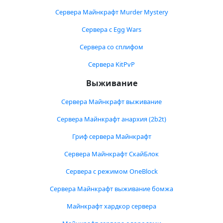
Сервера Майнкрафт Murder Mystery
Сервера с Egg Wars
Сервера со сплифом
Сервера KitPvP
Выживание
Сервера Майнкрафт выживание
Сервера Майнкрафт анархия (2b2t)
Гриф сервера Майнкрафт
Сервера Майнкрафт СкайБлок
Сервера с режимом OneBlock
Сервера Майнкрафт выживание бомжа
Майнкрафт хардкор сервера