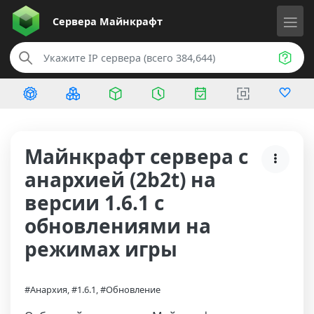
Сервера
Майнкрафт
Майнкрафт сервера с
анархией (2b2t) на
версии 1.6.1 с
обновлениями на
режимах игры
#Анархия, #1.6.1, #Обновление