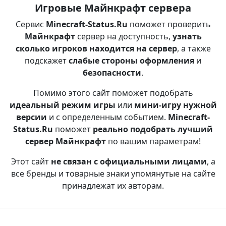
Игровые Майнкрафт сервера
Сервис
Minecraft-Status.Ru
поможет проверить
Майнкрафт
сервер на доступность,
узнать
сколько игроков находится на сервер
, а также
подскажет
слабые стороны оформления
и
безопасности
.
Помимо этого сайт поможет подобрать
идеальный режим игры
или
мини-игру нужной
версии
и с определенным событием.
Minecraft-
Status.Ru
поможет
реально подобрать лучший
сервер Майнкрафт
по вашим параметрам!
Этот сайт
не связан с официальными лицами
, а
все бренды и товарные знаки упомянутые на сайте
принадлежат их авторам.