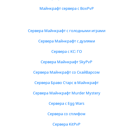
Майнкрафт сервера с BoxPvP
Сервера Майнкрафт с голодными играми
Сервера Майнкрафт с дуэлями
Сервера с КС: ГО
Сервера Майнкрафт SkyPvP
Сервера Майнкрафт со СкайВарсом
Сервера Браво Старс в Майнкрафт
Сервера Майнкрафт Murder Mystery
Сервера с Egg Wars
Сервера со сплифом
Сервера KitPvP