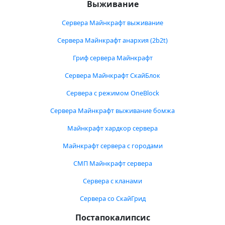
Выживание
Сервера Майнкрафт выживание
Сервера Майнкрафт анархия (2b2t)
Гриф сервера Майнкрафт
Сервера Майнкрафт СкайБлок
Сервера с режимом OneBlock
Сервера Майнкрафт выживание бомжа
Майнкрафт хардкор сервера
Майнкрафт сервера с городами
СМП Майнкрафт сервера
Сервера с кланами
Сервера со СкайГрид
Постапокалипсис