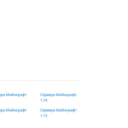
ера Майнкрафт
Сервера Майнкрафт
1.14
ера Майнкрафт
Сервера Майнкрафт
1.13