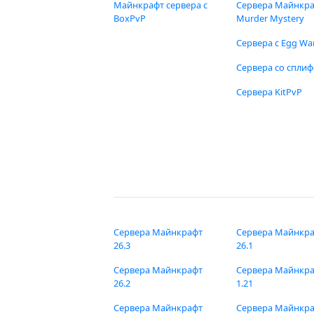
Майнкрафт сервера с
Сервера Майнкр
BoxPvP
Murder Mystery
Сервера с Egg Wa
Сервера со спли
Сервера KitPvP
Сервера Майнкрафт
Сервера Майнкр
26.3
26.1
Сервера Майнкрафт
Сервера Майнкр
26.2
1.21
Сервера Майнкрафт
Сервера Майнкр