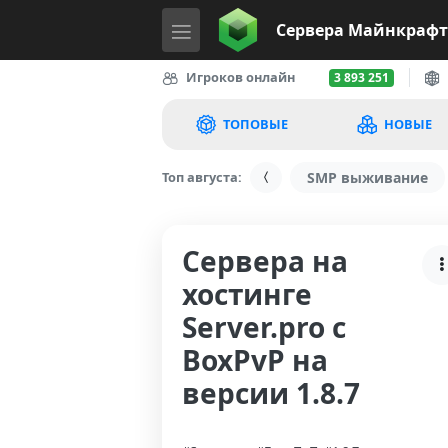
Сервера
Майнкрафт
Игроков онлайн
3 893 251
ТОПОВЫЕ
НОВЫЕ
Топ августа:
SMP выживание
Сервера на
хостинге
Server.pro с
BoxPvP на
версии 1.8.7