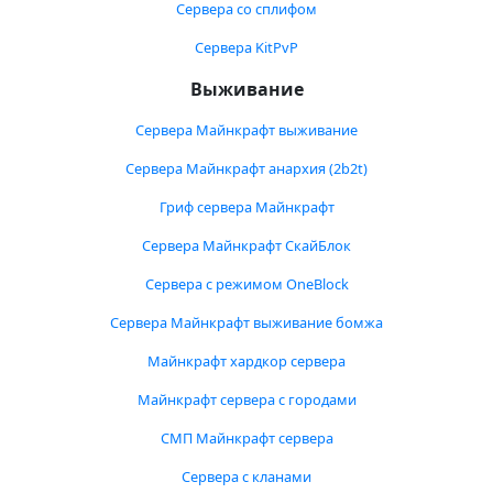
Сервера со сплифом
Сервера KitPvP
Выживание
Сервера Майнкрафт выживание
Сервера Майнкрафт анархия (2b2t)
Гриф сервера Майнкрафт
Сервера Майнкрафт СкайБлок
Сервера с режимом OneBlock
Сервера Майнкрафт выживание бомжа
Майнкрафт хардкор сервера
Майнкрафт сервера с городами
СМП Майнкрафт сервера
Сервера с кланами