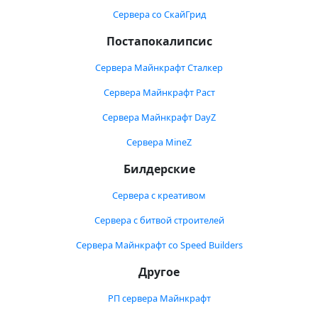
Сервера со СкайГрид
Постапокалипсис
Сервера Майнкрафт Сталкер
Сервера Майнкрафт Раст
Сервера Майнкрафт DayZ
Сервера MineZ
Билдерские
Сервера с креативом
Сервера с битвой строителей
Сервера Майнкрафт со Speed Builders
Другое
РП сервера Майнкрафт