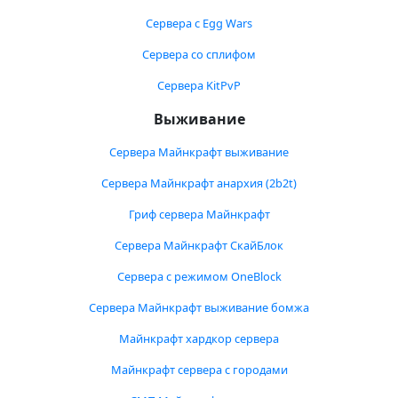
Сервера с Egg Wars
Сервера со сплифом
Сервера KitPvP
Выживание
Сервера Майнкрафт выживание
Сервера Майнкрафт анархия (2b2t)
Гриф сервера Майнкрафт
Сервера Майнкрафт СкайБлок
Сервера с режимом OneBlock
Сервера Майнкрафт выживание бомжа
Майнкрафт хардкор сервера
Майнкрафт сервера с городами