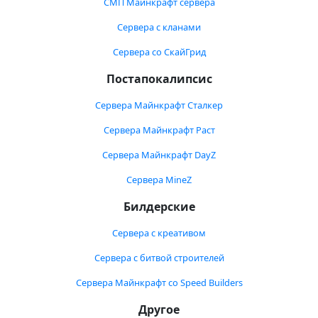
СМП Майнкрафт сервера
Сервера с кланами
Сервера со СкайГрид
Постапокалипсис
Сервера Майнкрафт Сталкер
Сервера Майнкрафт Раст
Сервера Майнкрафт DayZ
Сервера MineZ
Билдерские
Сервера с креативом
Сервера с битвой строителей
Сервера Майнкрафт со Speed Builders
Другое