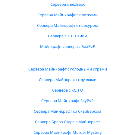
Сервера с БедВарс
Сервера Майнкрафт с прятками
Сервера Майнкрафт с паркуром
Сервера с ТНТ Раном
Майнкрафт сервера с BoxPvP
Сервера Майнкрафт с голодными играми
Сервера Майнкрафт с дуэлями
Сервера с КС: ГО
Сервера Майнкрафт SkyPvP
Сервера Майнкрафт со СкайВарсом
Сервера Браво Старс в Майнкрафт
Сервера Майнкрафт Murder Mystery