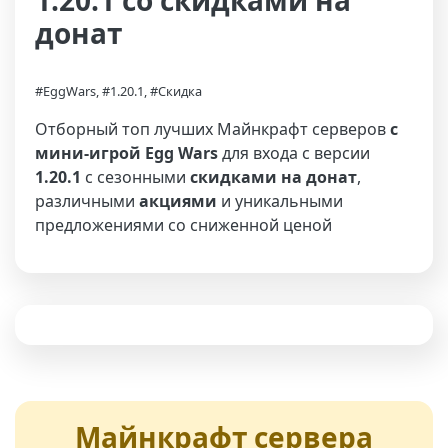
1.20.1 со скидками на
донат
#EggWars, #1.20.1, #Скидка
Отборный топ лучших Майнкрафт серверов
с
мини-игрой Egg Wars
для входа с версии
1.20.1
с сезонными
скидками на донат
,
различными
акциями
и уникальными
предложениями со сниженной ценой
Майнкрафт сервера