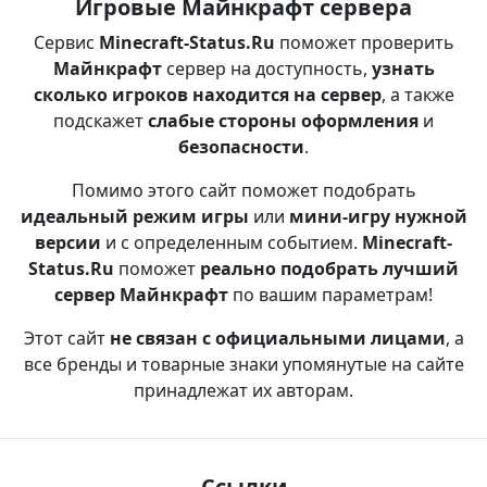
Игровые Майнкрафт сервера
Сервис
Minecraft-Status.Ru
поможет проверить
Майнкрафт
сервер на доступность,
узнать
сколько игроков находится на сервер
, а также
подскажет
слабые стороны оформления
и
безопасности
.
Помимо этого сайт поможет подобрать
идеальный режим игры
или
мини-игру нужной
версии
и с определенным событием.
Minecraft-
Status.Ru
поможет
реально подобрать лучший
сервер Майнкрафт
по вашим параметрам!
Этот сайт
не связан с официальными лицами
, а
все бренды и товарные знаки упомянутые на сайте
принадлежат их авторам.
Ссылки