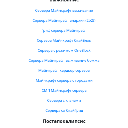
Сервера Майнкрафт выживание
Сервера Майнкрафт анархия (2b2t)
Гриф сервера Майнкрафт
Сервера Майнкрафт СкайБлок
Сервера с режимом OneBlock
Сервера Майнкрафт выживание бомжа
Майнкрафт хардкор сервера
Майнкрафт сервера с городами
СМП Майнкрафт сервера
Сервера с кланами
Сервера со СкайГрид
Постапокалипсис