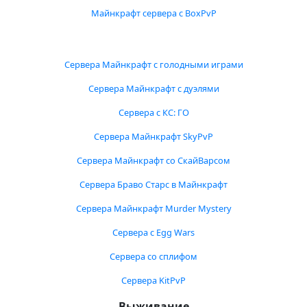
Майнкрафт сервера с BoxPvP
Сервера Майнкрафт с голодными играми
Сервера Майнкрафт с дуэлями
Сервера с КС: ГО
Сервера Майнкрафт SkyPvP
Сервера Майнкрафт со СкайВарсом
Сервера Браво Старс в Майнкрафт
Сервера Майнкрафт Murder Mystery
Сервера с Egg Wars
Сервера со сплифом
Сервера KitPvP
Выживание