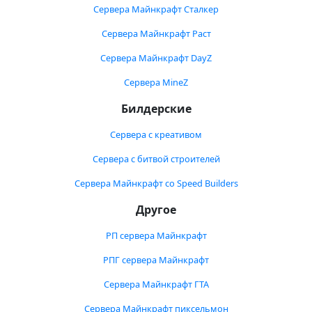
Сервера Майнкрафт Сталкер
Сервера Майнкрафт Раст
Сервера Майнкрафт DayZ
Сервера MineZ
Билдерские
Сервера с креативом
Сервера с битвой строителей
Сервера Майнкрафт со Speed Builders
Другое
РП сервера Майнкрафт
РПГ сервера Майнкрафт
Сервера Майнкрафт ГТА
Сервера Майнкрафт пиксельмон