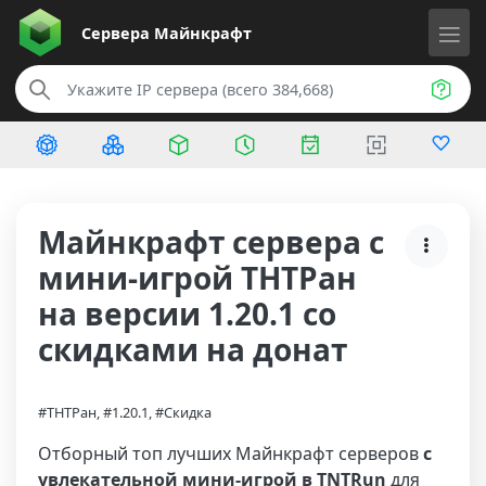
Сервера
Майнкрафт
Майнкрафт сервера с
мини-игрой ТНТРан
на версии 1.20.1 со
скидками на донат
#ТНТРан, #1.20.1, #Скидка
Отборный топ лучших Майнкрафт серверов
с
увлекательной мини-игрой в TNTRun
для