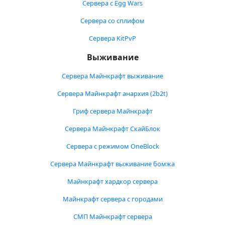
Сервера с Egg Wars
Сервера со сплифом
Сервера KitPvP
Выживание
Сервера Майнкрафт выживание
Сервера Майнкрафт анархия (2b2t)
Гриф сервера Майнкрафт
Сервера Майнкрафт СкайБлок
Сервера с режимом OneBlock
Сервера Майнкрафт выживание бомжа
Майнкрафт хардкор сервера
Майнкрафт сервера с городами
СМП Майнкрафт сервера