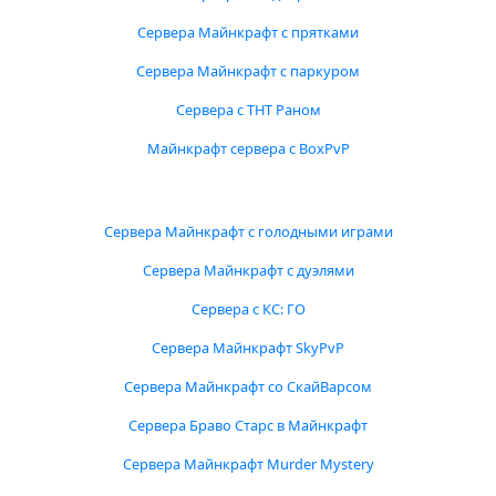
Сервера Майнкрафт с прятками
Сервера Майнкрафт с паркуром
Сервера с ТНТ Раном
Майнкрафт сервера с BoxPvP
Сервера Майнкрафт с голодными играми
Сервера Майнкрафт с дуэлями
Сервера с КС: ГО
Сервера Майнкрафт SkyPvP
Сервера Майнкрафт со СкайВарсом
Сервера Браво Старс в Майнкрафт
Сервера Майнкрафт Murder Mystery