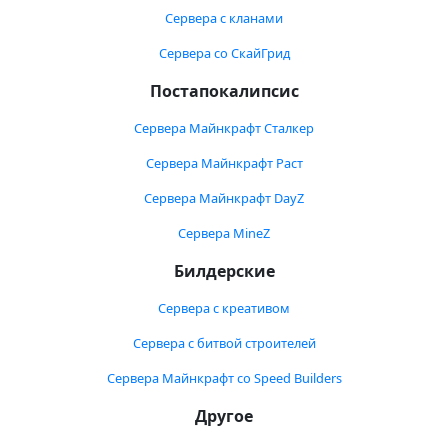
Сервера с кланами
Сервера со СкайГрид
Постапокалипсис
Сервера Майнкрафт Сталкер
Сервера Майнкрафт Раст
Сервера Майнкрафт DayZ
Сервера MineZ
Билдерские
Сервера с креативом
Сервера с битвой строителей
Сервера Майнкрафт со Speed Builders
Другое