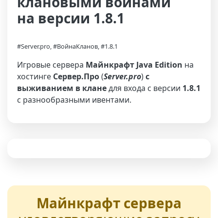
клановыми войнами
на версии 1.8.1
#Server.pro, #ВойнаКланов, #1.8.1
Игровые сервера
Майнкрафт Java Edition
на
хостинге
Сервер.Про
(
Server.pro
)
с
выживанием в клане
для входа с версии
1.8.1
с разнообразными ивентами.
Майнкрафт сервера