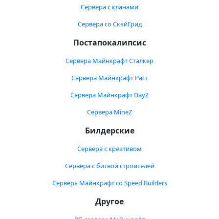
Сервера с кланами
Сервера со СкайГрид
Постапокалипсис
Сервера Майнкрафт Сталкер
Сервера Майнкрафт Раст
Сервера Майнкрафт DayZ
Сервера MineZ
Билдерские
Сервера с креативом
Сервера с битвой строителей
Сервера Майнкрафт со Speed Builders
Другое