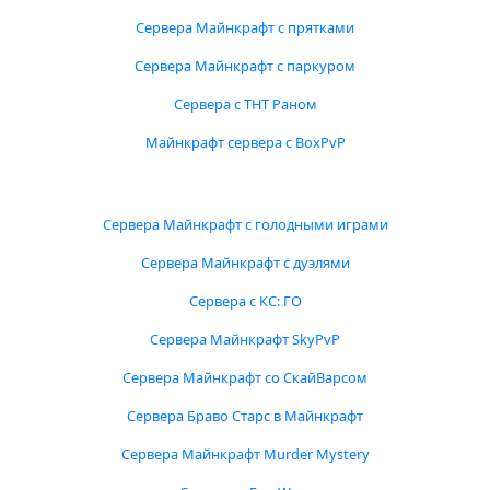
Сервера Майнкрафт с прятками
Сервера Майнкрафт с паркуром
Сервера с ТНТ Раном
Майнкрафт сервера с BoxPvP
Сервера Майнкрафт с голодными играми
Сервера Майнкрафт с дуэлями
Сервера с КС: ГО
Сервера Майнкрафт SkyPvP
Сервера Майнкрафт со СкайВарсом
Сервера Браво Старс в Майнкрафт
Сервера Майнкрафт Murder Mystery