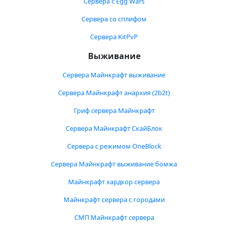
Сервера с Egg Wars
Сервера со сплифом
Сервера KitPvP
Выживание
Сервера Майнкрафт выживание
Сервера Майнкрафт анархия (2b2t)
Гриф сервера Майнкрафт
Сервера Майнкрафт СкайБлок
Сервера с режимом OneBlock
Сервера Майнкрафт выживание бомжа
Майнкрафт хардкор сервера
Майнкрафт сервера с городами
СМП Майнкрафт сервера