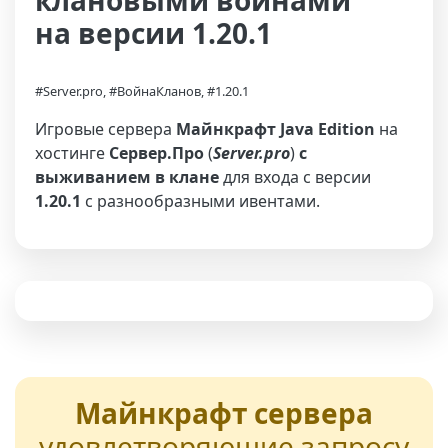
клановыми войнами
на версии 1.20.1
#Server.pro, #ВойнаКланов, #1.20.1
Игровые сервера
Майнкрафт Java Edition
на
хостинге
Сервер.Про
(
Server.pro
)
с
выживанием в клане
для входа с версии
1.20.1
с разнообразными ивентами.
Майнкрафт сервера
удовлетворяющие запросу