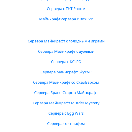
Сервера с ТНТ Раном
Майнкрафт сервера с BoxPvP
Сервера Майнкрафт с голодными играми
Сервера Майнкрафт с дуэлями
Сервера с КС: ГО
Сервера Майнкрафт SkyPvP
Сервера Майнкрафт со СкайВарсом
Сервера Браво Старс в Майнкрафт
Сервера Майнкрафт Murder Mystery
Сервера с Egg Wars
Сервера со сплифом