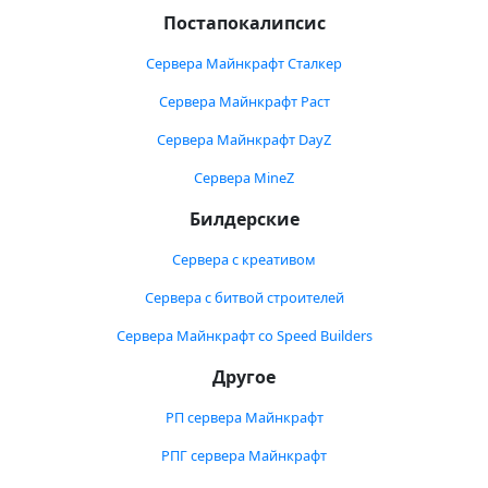
Постапокалипсис
Сервера Майнкрафт Сталкер
Сервера Майнкрафт Раст
Сервера Майнкрафт DayZ
Сервера MineZ
Билдерские
Сервера с креативом
Сервера с битвой строителей
Сервера Майнкрафт со Speed Builders
Другое
РП сервера Майнкрафт
РПГ сервера Майнкрафт