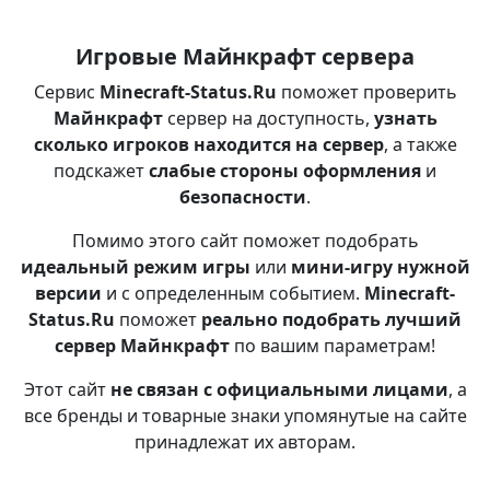
Игровые Майнкрафт сервера
Сервис
Minecraft-Status.Ru
поможет проверить
Майнкрафт
сервер на доступность,
узнать
сколько игроков находится на сервер
, а также
подскажет
слабые стороны оформления
и
безопасности
.
Помимо этого сайт поможет подобрать
идеальный режим игры
или
мини-игру нужной
версии
и с определенным событием.
Minecraft-
Status.Ru
поможет
реально подобрать лучший
сервер Майнкрафт
по вашим параметрам!
Этот сайт
не связан с официальными лицами
, а
все бренды и товарные знаки упомянутые на сайте
принадлежат их авторам.