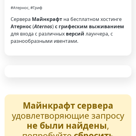
#Атернос, #Гриф
Сервера
Майнкрафт
на бесплатном хостинге
Атернос
(
Aternos
)
с грифеским выживанием
для входа с различных
версий
лаунчера, с
разнообразными ивентами.
Майнкрафт сервера
удовлетворяющие запросу
не были найдены
,
попробуйте
сбросить