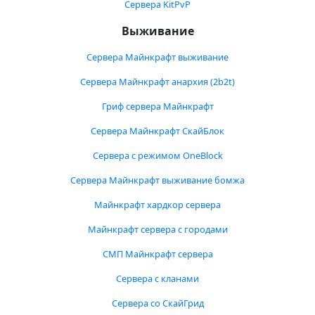
Сервера KitPvP
Выживание
Сервера Майнкрафт выживание
Сервера Майнкрафт анархия (2b2t)
Гриф сервера Майнкрафт
Сервера Майнкрафт СкайБлок
Сервера с режимом OneBlock
Сервера Майнкрафт выживание бомжа
Майнкрафт хардкор сервера
Майнкрафт сервера с городами
СМП Майнкрафт сервера
Сервера с кланами
Сервера со СкайГрид