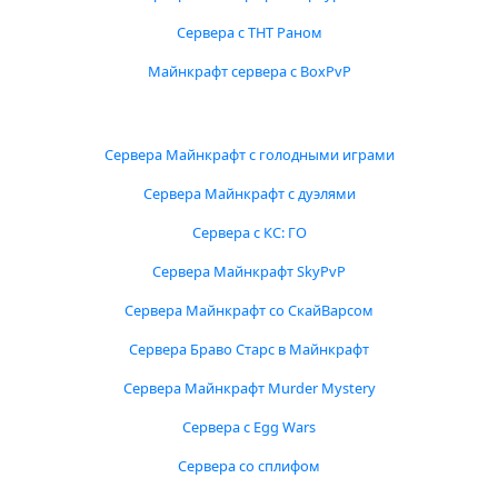
Сервера с ТНТ Раном
Майнкрафт сервера с BoxPvP
Сервера Майнкрафт с голодными играми
Сервера Майнкрафт с дуэлями
Сервера с КС: ГО
Сервера Майнкрафт SkyPvP
Сервера Майнкрафт со СкайВарсом
Сервера Браво Старс в Майнкрафт
Сервера Майнкрафт Murder Mystery
Сервера с Egg Wars
Сервера со сплифом