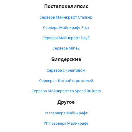
Постапокалипсис
Сервера Майнкрафт Сталкер
Сервера Майнкрафт Раст
Сервера Майнкрафт DayZ
Сервера MineZ
Билдерские
Сервера с креативом
Сервера с битвой строителей
Сервера Майнкрафт со Speed Builders
Другое
РП сервера Майнкрафт
РПГ сервера Майнкрафт