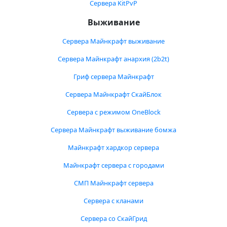
Сервера KitPvP
Выживание
Сервера Майнкрафт выживание
Сервера Майнкрафт анархия (2b2t)
Гриф сервера Майнкрафт
Сервера Майнкрафт СкайБлок
Сервера с режимом OneBlock
Сервера Майнкрафт выживание бомжа
Майнкрафт хардкор сервера
Майнкрафт сервера с городами
СМП Майнкрафт сервера
Сервера с кланами
Сервера со СкайГрид