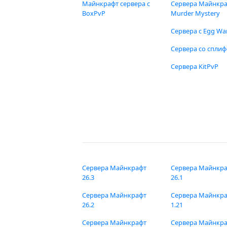
Майнкрафт сервера с
Сервера Майнкр
BoxPvP
Murder Mystery
Сервера с Egg Wa
Сервера со спли
Сервера KitPvP
Сервера Майнкрафт
Сервера Майнкр
26.3
26.1
Сервера Майнкрафт
Сервера Майнкр
26.2
1.21
Сервера Майнкрафт
Сервера Майнкр