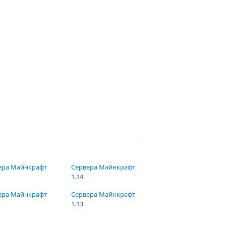
ера Майнкрафт
Сервера Майнкрафт
1.14
ера Майнкрафт
Сервера Майнкрафт
1.13