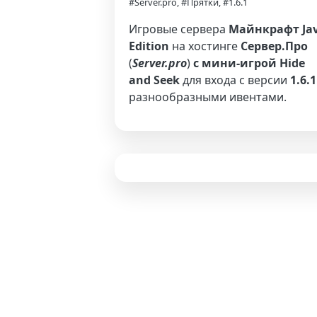
#Server.pro, #Прятки, #1.6.1
Игровые сервера
Майнкрафт Ja
Edition
на хостинге
Сервер.Про
(
Server.pro
)
с мини-игрой Hide
and Seek
для входа с версии
1.6.1
разнообразными ивентами.