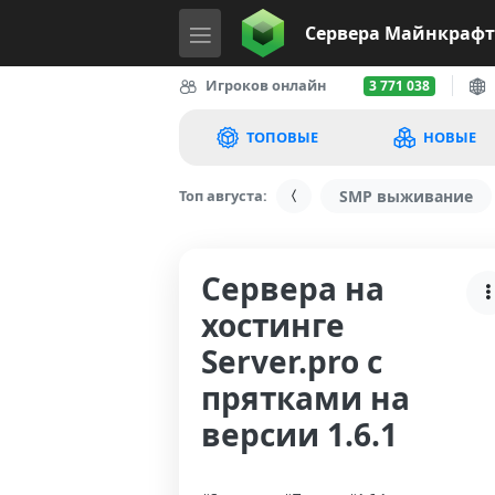
Сервера
Майнкрафт
Игроков онлайн
3 771 038
ТОПОВЫЕ
НОВЫЕ
Топ августа:
SMP выживание
Сервера на
хостинге
Server.pro с
прятками на
версии 1.6.1