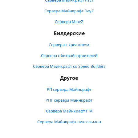
Сервера Майнкрафт Раст
Сервера Майнкрафт DayZ
Сервера MineZ
Билдерские
Сервера с креативом
Сервера с битвой строителей
Сервера Майнкрафт со Speed Builders
Другое
РП сервера Майнкрафт
РПГ сервера Майнкрафт
Сервера Майнкрафт ГТА
Сервера Майнкрафт пиксельмон