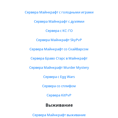
Сервера Майнкрафт с голодными играми
Сервера Майнкрафт с дуэлями
Сервера с КС: ГО
Сервера Майнкрафт SkyPvP
Сервера Майнкрафт со СкайВарсом
Сервера Браво Старс в Майнкрафт
Сервера Майнкрафт Murder Mystery
Сервера с Egg Wars
Сервера со сплифом
Сервера KitPvP
Выживание
Сервера Майнкрафт выживание