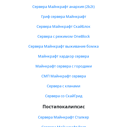
Сервера Майнкрафт анархия (2b2t)
Гриф сервера Майнкрафт
Сервера Майнкрафт СкайБлок
Сервера с режимом OneBlock
Сервера Майнкрафт выживание бомжа
Майнкрафт хардкор сервера
Майнкрафт сервера с городами
СМП Майнкрафт сервера
Сервера с кланами
Сервера со СкайГрид
Постапокалипсис
Сервера Майнкрафт Сталкер