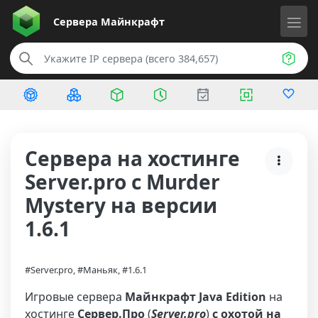
Сервера
Майнкрафт
Сервера на хостинге
Server.pro с Murder
Mystery на версии
1.6.1
#Server.pro, #Маньяк, #1.6.1
Игровые сервера
Майнкрафт Java Edition
на
хостинге
Сервер.Про
(
Server.pro
)
с охотой на