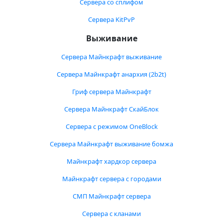
Сервера со сплифом
Сервера KitPvP
Выживание
Сервера Майнкрафт выживание
Сервера Майнкрафт анархия (2b2t)
Гриф сервера Майнкрафт
Сервера Майнкрафт СкайБлок
Сервера с режимом OneBlock
Сервера Майнкрафт выживание бомжа
Майнкрафт хардкор сервера
Майнкрафт сервера с городами
СМП Майнкрафт сервера
Сервера с кланами