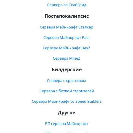
Сервера со СкайГрид
Постапокалипсис
Сервера Майнкрафт Сталкер
Сервера Майнкрафт Раст
Сервера Майнкрафт DayZ
Сервера MineZ
Билдерские
Сервера с креативом
Сервера с битвой строителей
Сервера Майнкрафт со Speed Builders
Другое
РП сервера Майнкрафт