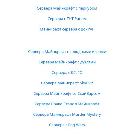
Сервера Майнкрафт с паркуром
Сервера с ТНТ Раном
Майнкрафт сервера с BoxPvP
Сервера Майнкрафт с голодными играми
Сервера Майнкрафт с дуэлями
Сервера с КС: ГО
Сервера Майнкрафт SkyPvP
Сервера Майнкрафт со СкайВарсом
Сервера Браво Старс в Майнкрафт
Сервера Майнкрафт Murder Mystery
Сервера с Egg Wars