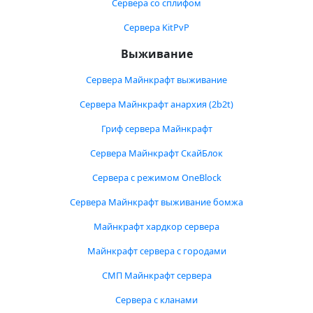
Сервера со сплифом
Сервера KitPvP
Выживание
Сервера Майнкрафт выживание
Сервера Майнкрафт анархия (2b2t)
Гриф сервера Майнкрафт
Сервера Майнкрафт СкайБлок
Сервера с режимом OneBlock
Сервера Майнкрафт выживание бомжа
Майнкрафт хардкор сервера
Майнкрафт сервера с городами
СМП Майнкрафт сервера
Сервера с кланами