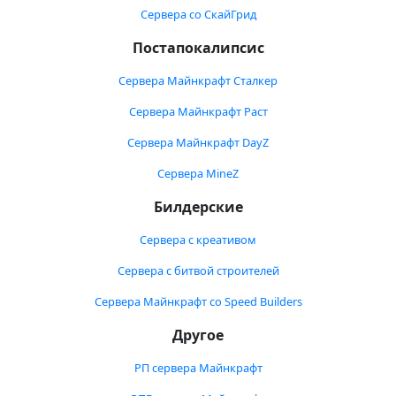
Сервера со СкайГрид
Постапокалипсис
Сервера Майнкрафт Сталкер
Сервера Майнкрафт Раст
Сервера Майнкрафт DayZ
Сервера MineZ
Билдерские
Сервера с креативом
Сервера с битвой строителей
Сервера Майнкрафт со Speed Builders
Другое
РП сервера Майнкрафт