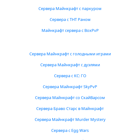
Сервера Майнкрафт с паркуром
Сервера с ТНТ Раном
Майнкрафт сервера с BoxPvP
Сервера Майнкрафт с голодными играми
Сервера Майнкрафт с дуэлями
Сервера с КС: ГО
Сервера Майнкрафт SkyPvP
Сервера Майнкрафт со СкайВарсом
Сервера Браво Старс в Майнкрафт
Сервера Майнкрафт Murder Mystery
Сервера с Egg Wars