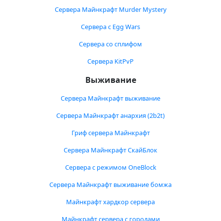
Сервера Майнкрафт Murder Mystery
Сервера с Egg Wars
Сервера со сплифом
Сервера KitPvP
Выживание
Сервера Майнкрафт выживание
Сервера Майнкрафт анархия (2b2t)
Гриф сервера Майнкрафт
Сервера Майнкрафт СкайБлок
Сервера с режимом OneBlock
Сервера Майнкрафт выживание бомжа
Майнкрафт хардкор сервера
Майнкрафт сервера с городами