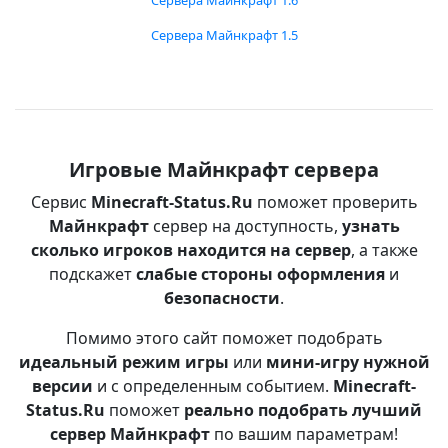
Сервера Майнкрафт 1.6
Сервера Майнкрафт 1.5
Игровые Майнкрафт сервера
Сервис
Minecraft-Status.Ru
поможет проверить
Майнкрафт
сервер на доступность,
узнать
сколько игроков находится на сервер
, а также
подскажет
слабые стороны оформления
и
безопасности
.
Помимо этого сайт поможет подобрать
идеальный режим игры
или
мини-игру нужной
версии
и с определенным событием.
Minecraft-
Status.Ru
поможет
реально подобрать лучший
сервер Майнкрафт
по вашим параметрам!