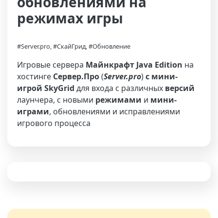
обновлениями на
режимах игры
#Server.pro, #СкайГрид, #Обновление
Игровые сервера
Майнкрафт Java Edition
на
хостинге
Сервер.Про
(
Server.pro
)
с мини-
игрой SkyGrid
для входа с различных
версий
лаунчера, с новыми
режимами
и
мини-
играми
, обновлениями и исправлениями
игрового процесса