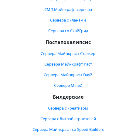
СМП Майнкрафт сервера
Сервера с кланами
Сервера со СкайГрид
Постапокалипсис
Сервера Майнкрафт Сталкер
Сервера Майнкрафт Раст
Сервера Майнкрафт DayZ
Сервера MineZ
Билдерские
Сервера с креативом
Сервера с битвой строителей
Сервера Майнкрафт со Speed Builders