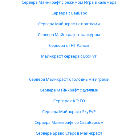
Сервера Майнкрафт с режимом Игра в кальмара
Сервера с БедВарс
Сервера Майнкрафт с прятками
Сервера Майнкрафт с паркуром
Сервера с ТНТ Раном
Майнкрафт сервера с BoxPvP
Сервера Майнкрафт с голодными играми
Сервера Майнкрафт с дуэлями
Сервера с КС: ГО
Сервера Майнкрафт SkyPvP
Сервера Майнкрафт со СкайВарсом
Сервера Браво Старс в Майнкрафт