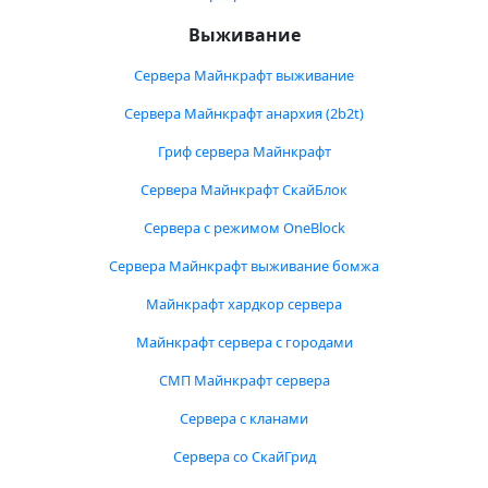
Выживание
Сервера Майнкрафт выживание
Сервера Майнкрафт анархия (2b2t)
Гриф сервера Майнкрафт
Сервера Майнкрафт СкайБлок
Сервера с режимом OneBlock
Сервера Майнкрафт выживание бомжа
Майнкрафт хардкор сервера
Майнкрафт сервера с городами
СМП Майнкрафт сервера
Сервера с кланами
Сервера со СкайГрид