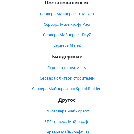
Постапокалипсис
Сервера Майнкрафт Сталкер
Сервера Майнкрафт Раст
Сервера Майнкрафт DayZ
Сервера MineZ
Билдерские
Сервера с креативом
Сервера с битвой строителей
Сервера Майнкрафт со Speed Builders
Другое
РП сервера Майнкрафт
РПГ сервера Майнкрафт
Сервера Майнкрафт ГТА