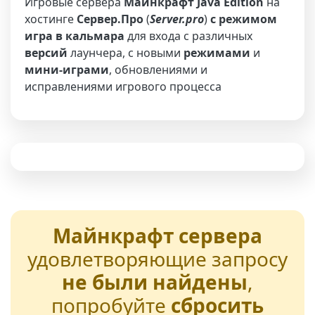
Игровые сервера
Майнкрафт Java Edition
на
хостинге
Сервер.Про
(
Server.pro
)
с режимом
игра в кальмара
для входа с различных
версий
лаунчера, с новыми
режимами
и
мини-играми
, обновлениями и
исправлениями игрового процесса
Майнкрафт сервера
удовлетворяющие запросу
не были найдены
,
попробуйте
сбросить