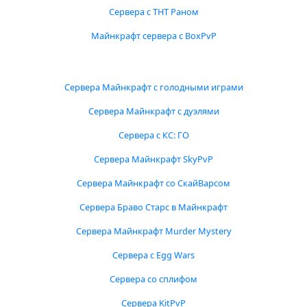
Сервера с ТНТ Раном
Майнкрафт сервера с BoxPvP
Сервера Майнкрафт с голодными играми
Сервера Майнкрафт с дуэлями
Сервера с КС: ГО
Сервера Майнкрафт SkyPvP
Сервера Майнкрафт со СкайВарсом
Сервера Браво Старс в Майнкрафт
Сервера Майнкрафт Murder Mystery
Сервера с Egg Wars
Сервера со сплифом
Сервера KitPvP