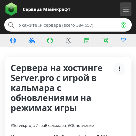
Сервера
Майнкрафт
Сервера на хостинге
Server.pro с игрой в
кальмара с
обновлениями на
режимах игры
#Server.pro, #ИграВкальмара, #Обновление