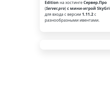
Edition
на хостинге
Сервер.Про
(
Server.pro
)
с мини-игрой SkyGri
для входа с версии
1.11.2
с
разнообразными ивентами.