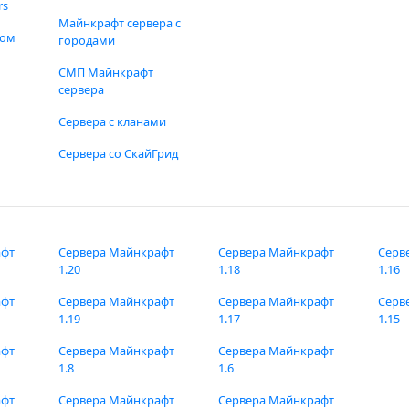
rs
Майнкрафт сервера с
фом
городами
СМП Майнкрафт
сервера
Сервера с кланами
Сервера со СкайГрид
афт
Сервера Майнкрафт
Сервера Майнкрафт
Серв
1.20
1.18
1.16
афт
Сервера Майнкрафт
Сервера Майнкрафт
Серв
1.19
1.17
1.15
афт
Сервера Майнкрафт
Сервера Майнкрафт
1.8
1.6
афт
Сервера Майнкрафт
Сервера Майнкрафт