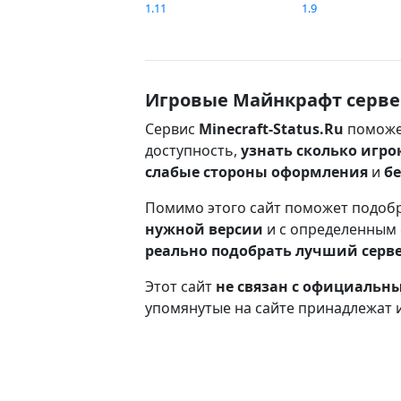
1.11
1.9
Игровые Майнкрафт серве
Сервис
Minecraft-Status.Ru
поможе
доступность,
узнать сколько игро
слабые стороны оформления
и
б
Помимо этого сайт поможет подоб
нужной версии
и с определенным
реально подобрать лучший серв
Этот сайт
не связан с официаль
упомянутые на сайте принадлежат 