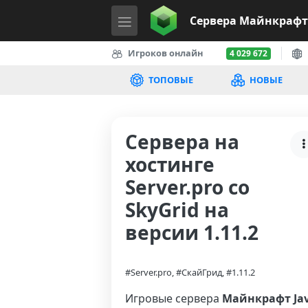
Сервера
Майнкрафт
Игроков онлайн
4 029 672
ТОПОВЫЕ
НОВЫЕ
Сервера на
хостинге
Server.pro со
SkyGrid на
версии 1.11.2
#Server.pro, #СкайГрид, #1.11.2
Игровые сервера
Майнкрафт Ja