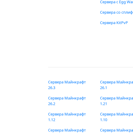
Сервера с Egg Wa
Сервера со спли
Сервера KitPvP
Сервера Майнкрафт
Сервера Майнкр
26.3
26.1
Сервера Майнкрафт
Сервера Майнкр
26.2
1.21
Сервера Майнкрафт
Сервера Майнкр
1.12
1.10
Сервера Майнкрафт
Сервера Майнкр