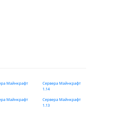
ера Майнкрафт
Сервера Майнкрафт
1.14
ера Майнкрафт
Сервера Майнкрафт
1.13