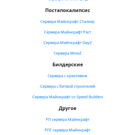
Постапокалипсис
Сервера Майнкрафт Сталкер
Сервера Майнкрафт Раст
Сервера Майнкрафт DayZ
Сервера MineZ
Билдерские
Сервера с креативом
Сервера с битвой строителей
Сервера Майнкрафт со Speed Builders
Другое
РП сервера Майнкрафт
РПГ сервера Майнкрафт