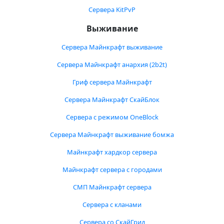
Сервера KitPvP
Выживание
Сервера Майнкрафт выживание
Сервера Майнкрафт анархия (2b2t)
Гриф сервера Майнкрафт
Сервера Майнкрафт СкайБлок
Сервера с режимом OneBlock
Сервера Майнкрафт выживание бомжа
Майнкрафт хардкор сервера
Майнкрафт сервера с городами
СМП Майнкрафт сервера
Сервера с кланами
Сервера со СкайГрид