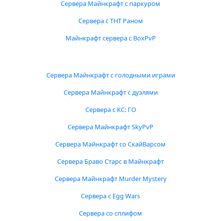
Сервера Майнкрафт с паркуром
Сервера с ТНТ Раном
Майнкрафт сервера с BoxPvP
Сервера Майнкрафт с голодными играми
Сервера Майнкрафт с дуэлями
Сервера с КС: ГО
Сервера Майнкрафт SkyPvP
Сервера Майнкрафт со СкайВарсом
Сервера Браво Старс в Майнкрафт
Сервера Майнкрафт Murder Mystery
Сервера с Egg Wars
Сервера со сплифом