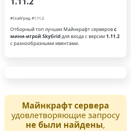
1.11.2
#СкайГрид, #1.11.2
Отборный топ лучших Майнкрафт серверов
с
мини-игрой SkyGrid
для входа с версии
1.11.2
с разнообразными ивентами.
Майнкрафт сервера
удовлетворяющие запросу
не были найдены
,