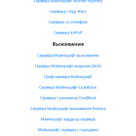
Сервера Майнкрафт Murder Mystery
Сервера с Egg Wars
Сервера со сплифом
Сервера KitPvP
Выживание
Сервера Майнкрафт выживание
Сервера Майнкрафт анархия (2b2t)
Гриф сервера Майнкрафт
Сервера Майнкрафт СкайБлок
Сервера с режимом OneBlock
Сервера Майнкрафт выживание бомжа
Майнкрафт хардкор сервера
Майнкрафт сервера с городами