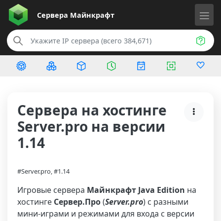
Сервера
Майнкрафт
Сервера на хостинге
Server.pro на версии
1.14
#Server.pro, #1.14
Игровые сервера
Майнкрафт Java Edition
на
хостинге
Сервер.Про
(
Server.pro
) с разными
мини-играми и режимами для входа с версии