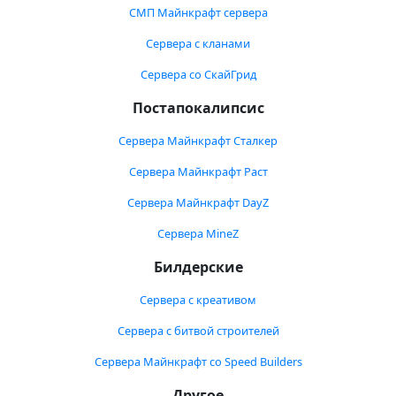
СМП Майнкрафт сервера
Сервера с кланами
Сервера со СкайГрид
Постапокалипсис
Сервера Майнкрафт Сталкер
Сервера Майнкрафт Раст
Сервера Майнкрафт DayZ
Сервера MineZ
Билдерские
Сервера с креативом
Сервера с битвой строителей
Сервера Майнкрафт со Speed Builders
Другое