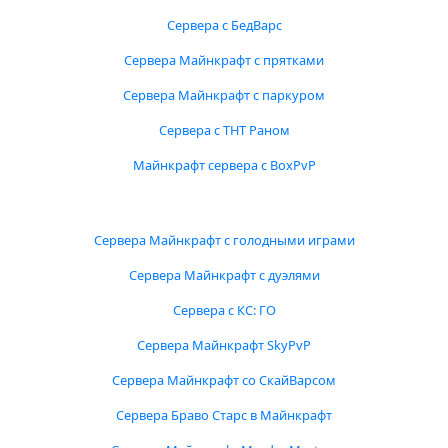
Сервера с БедВарс
Сервера Майнкрафт с прятками
Сервера Майнкрафт с паркуром
Сервера с ТНТ Раном
Майнкрафт сервера с BoxPvP
Сервера Майнкрафт с голодными играми
Сервера Майнкрафт с дуэлями
Сервера с КС: ГО
Сервера Майнкрафт SkyPvP
Сервера Майнкрафт со СкайВарсом
Сервера Браво Старс в Майнкрафт