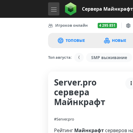
Сервера
Майнкрафт
Игроков онлайн
4 295 851
ТОПОВЫЕ
НОВЫЕ
Топ августа:
SMP выживание
Server.pro
сервера
Майнкрафт
#Server.pro
Рейтинг
Майнкрафт
серверов н